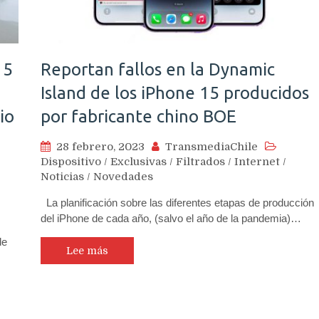
15
Reportan fallos en la Dynamic
Island de los iPhone 15 producidos
io
por fabricante chino BOE
28 febrero, 2023
TransmediaChile
Dispositivo
/
Exclusivas
/
Filtrados
/
Internet
/
Noticias
/
Novedades
La planificación sobre las diferentes etapas de producción
del iPhone de cada año, (salvo el año de la pandemia)…
de
Lee más