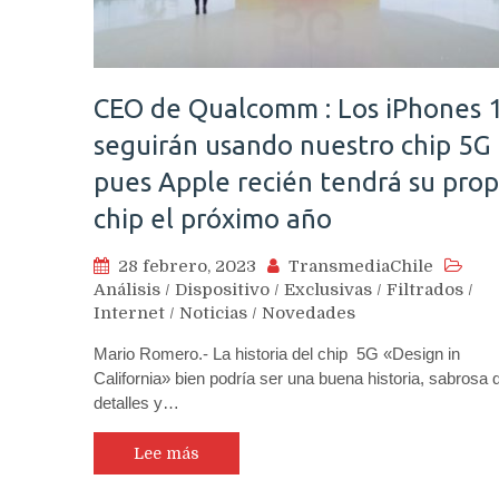
CEO de Qualcomm : Los iPhones 
seguirán usando nuestro chip 5G
pues Apple recién tendrá su prop
chip el próximo año
28 febrero, 2023
TransmediaChile
Análisis
/
Dispositivo
/
Exclusivas
/
Filtrados
/
Internet
/
Noticias
/
Novedades
Mario Romero.- La historia del chip 5G «Design in
California» bien podría ser una buena historia, sabrosa 
detalles y…
Lee más