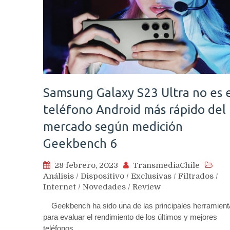
Samsung Galaxy S23 Ultra no es 
teléfono Android más rápido del
mercado según medición
Geekbench 6
28 febrero, 2023
TransmediaChile
Análisis
/
Dispositivo
/
Exclusivas
/
Filtrados
/
Internet
/
Novedades
/
Review
Geekbench ha sido una de las principales herramient
para evaluar el rendimiento de los últimos y mejores
teléfonos,…