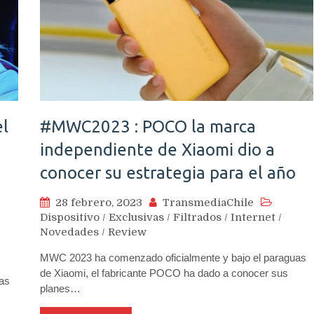
el
#MWC2023 : POCO la marca
independiente de Xiaomi dio a
conocer su estrategia para el año
28 febrero, 2023
TransmediaChile
Dispositivo
/
Exclusivas
/
Filtrados
/
Internet
/
Novedades
/
Review
MWC 2023 ha comenzado oficialmente y bajo el paraguas
de Xiaomi, el fabricante POCO ha dado a conocer sus
as
planes…