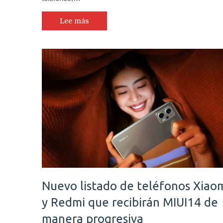
Lee más
Nuevo listado de teléfonos Xiao
y Redmi que recibirán MIUI14 de
manera progresiva