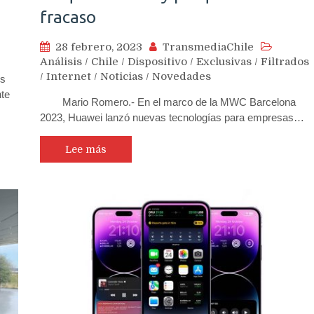
fracaso
28 febrero, 2023
TransmediaChile
Análisis
/
Chile
/
Dispositivo
/
Exclusivas
/
Filtrados
/
Internet
/
Noticias
/
Novedades
os
nte
Mario Romero.- En el marco de la MWC Barcelona
2023, Huawei lanzó nuevas tecnologías para empresas…
Lee más