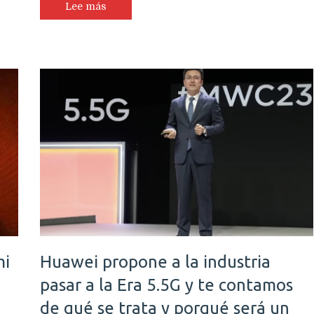
Lee más
mi
Huawei propone a la industria
pasar a la Era 5.5G y te contamos
de qué se trata y porqué será un