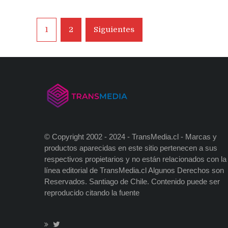
Navegación
1
2
Siguientes
de
entradas
© Copyright 2002 - 2024 - TransMedia.cl - Marcas y
productos aparecidas en este sitio pertenecen a sus
respectivos propietarios y no están relacionados con la
línea editorial de TransMedia.cl Algunos Derechos son
Reservados. Santiago de Chile. Contenido puede ser
reproducido citando la fuente