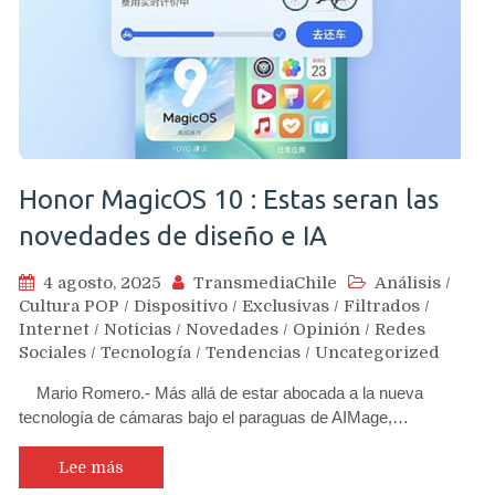
Honor MagicOS 10 : Estas seran las
novedades de diseño e IA
4 agosto, 2025
TransmediaChile
Análisis
/
Cultura POP
/
Dispositivo
/
Exclusivas
/
Filtrados
/
Internet
/
Noticias
/
Novedades
/
Opinión
/
Redes
Sociales
/
Tecnología
/
Tendencias
/
Uncategorized
Mario Romero.- Más allá de estar abocada a la nueva
tecnología de cámaras bajo el paraguas de AIMage,…
Lee más