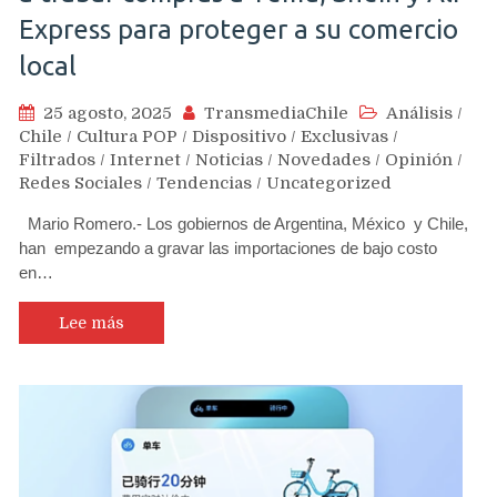
Express para proteger a su comercio
local
25 agosto, 2025
TransmediaChile
Análisis
/
Chile
/
Cultura POP
/
Dispositivo
/
Exclusivas
/
Filtrados
/
Internet
/
Noticias
/
Novedades
/
Opinión
/
Redes Sociales
/
Tendencias
/
Uncategorized
Mario Romero.- Los gobiernos de Argentina, México y Chile,
han empezando a gravar las importaciones de bajo costo
en…
Lee más