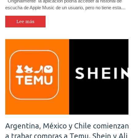
Originalmente la aplicación podría acceder al historial de
escucha de Apple Music de un usuario, pero no tiene esta…
Lee más
Argentina, México y Chile comienzan
a trabar compras a Temu, Shein y Ali