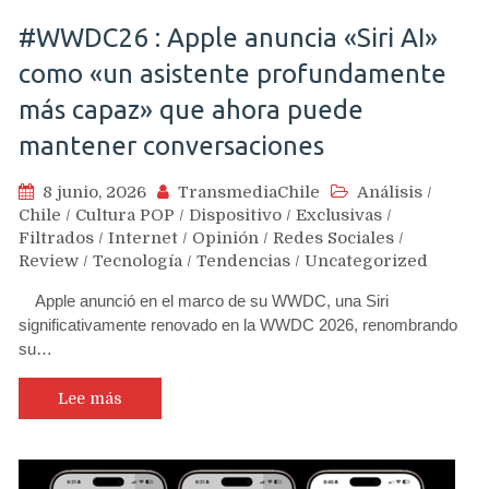
#WWDC26 : Apple anuncia «Siri AI»
como «un asistente profundamente
más capaz» que ahora puede
mantener conversaciones
8 junio, 2026
TransmediaChile
Análisis
/
Chile
/
Cultura POP
/
Dispositivo
/
Exclusivas
/
Filtrados
/
Internet
/
Opinión
/
Redes Sociales
/
Review
/
Tecnología
/
Tendencias
/
Uncategorized
Apple anunció en el marco de su WWDC, una Siri
significativamente renovado en la WWDC 2026, renombrando
su…
Lee más