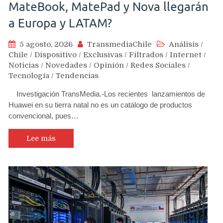
MateBook, MatePad y Nova llegarán
a Europa y LATAM?
5 agosto, 2026
TransmediaChile
Análisis
/
Chile
/
Dispositivo
/
Exclusivas
/
Filtrados
/
Internet
/
Noticias
/
Novedades
/
Opinión
/
Redes Sociales
/
Tecnología
/
Tendencias
Investigación TransMedia.-Los recientes lanzamientos de
Huawei en su tierra natal no es un catálogo de productos
convencional, pues…
Lee más