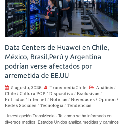
Data Centers de Huawei en Chile,
México, Brasil,Perú y Argentina
podrían verse afectados por
arremetida de EE.UU
5 agosto, 2026
TransmediaChile
Análisis
/
Chile
/
Cultura POP
/
Dispositivo
/
Exclusivas
/
Filtrados
/
Internet
/
Noticias
/
Novedades
/
Opinión
/
Redes Sociales
/
Tecnología
/
Tendencias
Investigación TransMedia.- Tal como se ha informado en
diversos medios, Estados Unidos analiza medidas y caminos