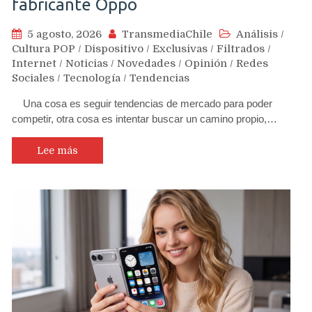
fabricante Oppo
5 agosto, 2026
TransmediaChile
Análisis
/
Cultura POP
/
Dispositivo
/
Exclusivas
/
Filtrados
/
Internet
/
Noticias
/
Novedades
/
Opinión
/
Redes
Sociales
/
Tecnología
/
Tendencias
Una cosa es seguir tendencias de mercado para poder
competir, otra cosa es intentar buscar un camino propio,…
Lee más