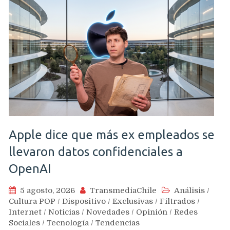
Apple dice que más ex empleados se
llevaron datos confidenciales a
OpenAI
5 agosto, 2026
TransmediaChile
Análisis
/
Cultura POP
/
Dispositivo
/
Exclusivas
/
Filtrados
/
Internet
/
Noticias
/
Novedades
/
Opinión
/
Redes
Sociales
/
Tecnología
/
Tendencias