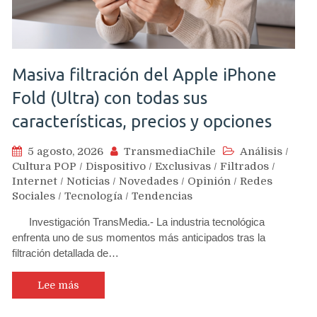
Masiva filtración del Apple iPhone
Fold (Ultra) con todas sus
características, precios y opciones
5 agosto, 2026
TransmediaChile
Análisis
/
Cultura POP
/
Dispositivo
/
Exclusivas
/
Filtrados
/
Internet
/
Noticias
/
Novedades
/
Opinión
/
Redes
Sociales
/
Tecnología
/
Tendencias
Investigación TransMedia.- La industria tecnológica
enfrenta uno de sus momentos más anticipados tras la
filtración detallada de…
Lee más