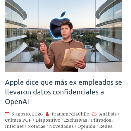
Apple dice que más ex empleados se
llevaron datos confidenciales a
OpenAI
5 agosto, 2026
TransmediaChile
Análisis
/
Cultura POP
/
Dispositivo
/
Exclusivas
/
Filtrados
/
Internet
/
Noticias
/
Novedades
/
Opinión
/
Redes