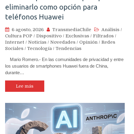
eliminarlo como opción para
teléfonos Huawei
6 agosto, 2026
TransmediaChile
Análisis
/
Cultura POP
/
Dispositivo
/
Exclusivas
/
Filtrados
/
Internet
/
Noticias
/
Novedades
/
Opinión
/
Redes
Sociales
/
Tecnología
/
Tendencias
Mario Romero.- En las comunidades de privacidad y entre
los usuarios de smartphones Huawei fuera de China,
durante…
Lee más