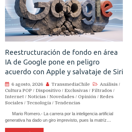
Reestructuración de fondo en área
IA de Google pone en peligro
acuerdo con Apple y salvataje de Siri
6 agosto, 2026
TransmediaChile
Análisis
/
Cultura POP
/
Dispositivo
/
Exclusivas
/
Filtrados
/
Internet
/
Noticias
/
Novedades
/
Opinión
/
Redes
Sociales
/
Tecnología
/
Tendencias
Mario Romero.- La carrera por la inteligencia artificial
generativa ha dado un giro imprevisto, pues la matríz…