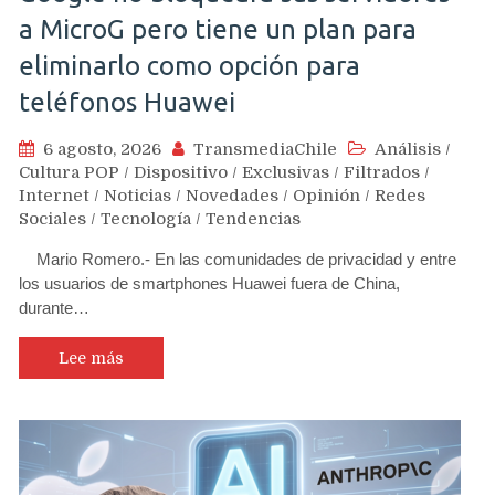
a MicroG pero tiene un plan para
eliminarlo como opción para
teléfonos Huawei
6 agosto, 2026
TransmediaChile
Análisis
/
Cultura POP
/
Dispositivo
/
Exclusivas
/
Filtrados
/
Internet
/
Noticias
/
Novedades
/
Opinión
/
Redes
Sociales
/
Tecnología
/
Tendencias
Mario Romero.- En las comunidades de privacidad y entre
los usuarios de smartphones Huawei fuera de China,
durante…
Lee más