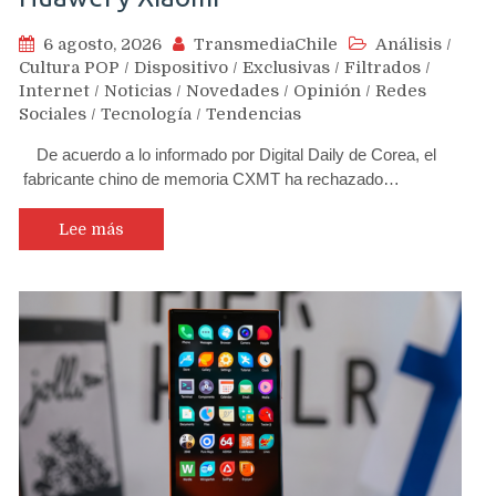
6 agosto, 2026
TransmediaChile
Análisis
/
Cultura POP
/
Dispositivo
/
Exclusivas
/
Filtrados
/
Internet
/
Noticias
/
Novedades
/
Opinión
/
Redes
Sociales
/
Tecnología
/
Tendencias
De acuerdo a lo informado por Digital Daily de Corea, el
fabricante chino de memoria CXMT ha rechazado…
Lee más