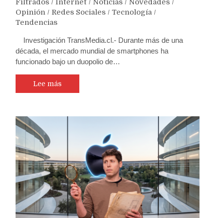
Filtrados
/
Internet
/
Noticias
/
Novedades
/
Opinión
/
Redes Sociales
/
Tecnología
/
Tendencias
Investigación TransMedia.cl.- Durante más de una
década, el mercado mundial de smartphones ha
funcionado bajo un duopolio de…
Lee más