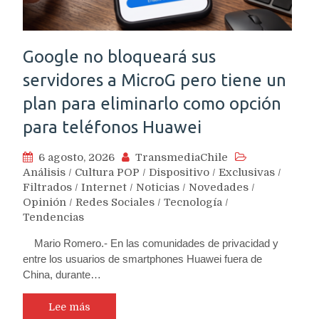
Google no bloqueará sus
servidores a MicroG pero tiene un
plan para eliminarlo como opción
para teléfonos Huawei
6 agosto, 2026
TransmediaChile
Análisis
/
Cultura POP
/
Dispositivo
/
Exclusivas
/
Filtrados
/
Internet
/
Noticias
/
Novedades
/
Opinión
/
Redes Sociales
/
Tecnología
/
Tendencias
Mario Romero.- En las comunidades de privacidad y
entre los usuarios de smartphones Huawei fuera de
China, durante…
Lee más