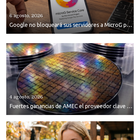
6 agosto, 2026
Google no bloqueará sus servidores a MicroG pero tiene un plan para eliminarlo como opción para teléfonos Huawei
4 agosto, 2026
Fuertes ganancias de AMEC el proveedor clave para la fabricación de chips y memorias para CXMT, SMIC y Huawei