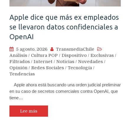
Apple dice que más ex empleados
se llevaron datos confidenciales a
OpenAI
5 agosto, 2026
TransmediaChile
Análisis
/
Cultura POP
/
Dispositivo
/
Exclusivas
/
Filtrados
/
Internet
/
Noticias
/
Novedades
/
Opinión
/
Redes Sociales
/
Tecnología
/
Tendencias
Apple ahora está buscando una orden judicial preliminar
en su caso de secretos comerciales contra OpenAI, que
tiene…
Lee más