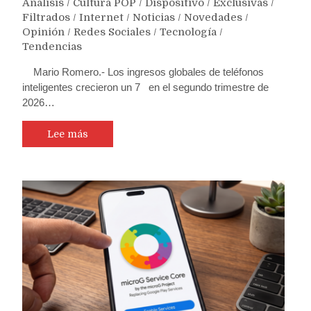
Análisis
/
Cultura POP
/
Dispositivo
/
Exclusivas
/
Filtrados
/
Internet
/
Noticias
/
Novedades
/
Opinión
/
Redes Sociales
/
Tecnología
/
Tendencias
Mario Romero.- Los ingresos globales de teléfonos
inteligentes crecieron un 7 en el segundo trimestre de
2026…
Lee más