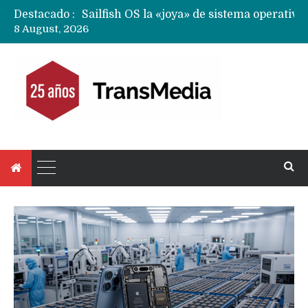
Destacado :
8 August, 2026