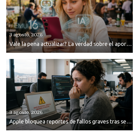
3 agosto, 2026
Vale la pena actualizar? La verdad sobre el aporte de HarmonyOS en el nuevo EMUI 16 de Huawei
3 agosto, 2026
Apple bloquea reportes de fallos graves tras ser inundada por «basura artificial»