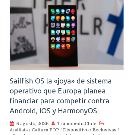
Sailfish OS la «joya» de sistema
operativo que Europa planea
financiar para competir contra
Android, iOS y HarmonyOS
6 agosto, 2026
TransmediaChile
Análisis
/
Cultura POP
/
Dispositivo
/
Exclusivas
/