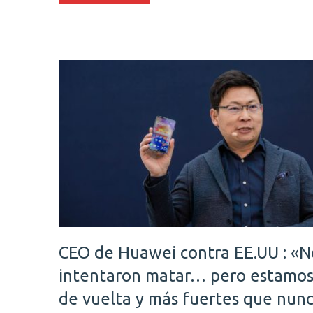
CEO de Huawei contra EE.UU : «N
intentaron matar… pero estamo
de vuelta y más fuertes que nun