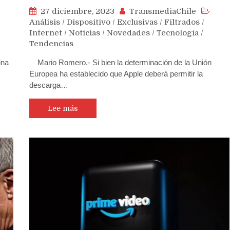
27 diciembre, 2023
TransmediaChile
Análisis
/
Dispositivo
/
Exclusivas
/
Filtrados
/
Internet
/
Noticias
/
Novedades
/
Tecnología
/
Tendencias
ina
Mario Romero.- Si bien la determinación de la Unión
Europea ha establecido que Apple deberá permitir la
descarga…
Lee más