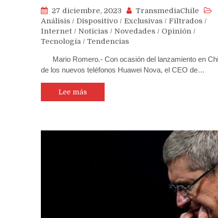
27 diciembre, 2023
TransmediaChile
Análisis
/
Dispositivo
/
Exclusivas
/
Filtrados
/
Internet
/
Noticias
/
Novedades
/
Opinión
/
Tecnología
/
Tendencias
Mario Romero.- Con ocasión del lanzamiento en Ch
de los nuevos teléfonos Huawei Nova, el CEO de…
Lee más