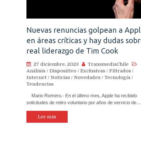
Nuevas renuncias golpean a App
en áreas críticas y hay dudas sob
real liderazgo de Tim Cook
27 diciembre, 2023
TransmediaChile
Análisis
/
Dispositivo
/
Exclusivas
/
Filtrados
/
Internet
/
Noticias
/
Novedades
/
Tecnología
/
Tendencias
Mario Romero.- En el último mes, Apple ha recibido
solicitudes de retiro voluntario por años de servicio de…
Lee más