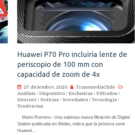
Huawei P70 Pro incluiría lente de
periscopio de 100 mm con
capacidad de zoom de 4x
27 diciembre, 2023
TransmediaChile
Análisis
/
Dispositivo
/
Exclusivas
/
Filtrados
/
Internet
/
Noticias
/
Novedades
/
Tecnología
/
Tendencias
Mario Romero.- Una sabrosa nueva filtración de Digital
Station publicada en Weibo, indica que la próxima serie
Huawei…