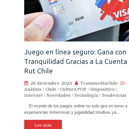
Juego en línea seguro: Gana con
Tranquilidad Gracias a La Cuenta
Rut Chile
28 diciembre, 2023
TransmediaChile
Análisis
/
Chile
/
Cultura POP
/
Dispositivo
/
Internet
/
Novedades
/
Tecnología
/
Tendencias
El mundo de los juegos online no solo gira en torno a
experiencias inmersivas y jugabilidad intuitiva, ya…
Lee más