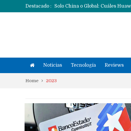
Destacado :
Noticias
Tecnología
Reviews
Home
2023