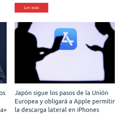
Lee más
os
Japón sigue los pasos de la Unión
s
Europea y obligará a Apple permitir
ca»
la descarga lateral en iPhones