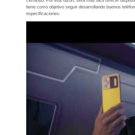
cerrando. Por esa razón, será más fácil ofrecer dispo
tiene como objetivo seguir desarrollando buenos teléfo
especificaciones.