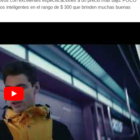
sitivos con excelentes especificaciones a un precio más bajo. POCO
nos inteligentes en el rango de $ 300 que brinden muchas buenas