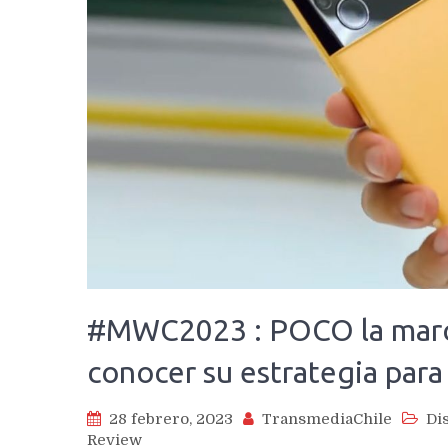
#MWC2023 : POCO la marca
conocer su estrategia para
28 febrero, 2023
TransmediaChile
Di
Review