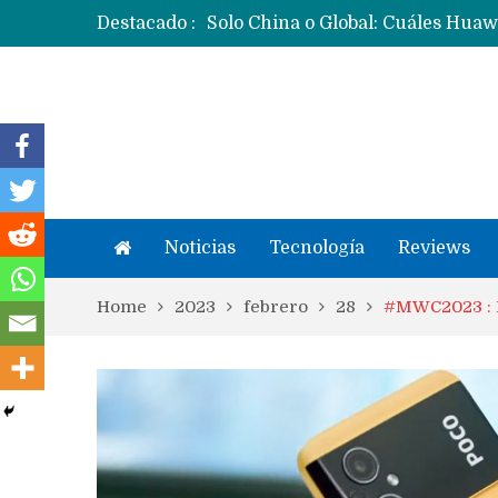
Destacado :
Noticias
Tecnología
Reviews
Home
2023
febrero
28
#MWC2023 : P