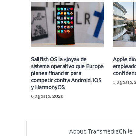
Sailfish OS la «joya» de
Apple dic
sistema operativo que Europa
empleado
planea financiar para
confidenc
competir contra Android, iOS
5 agosto,
y HarmonyOS
6 agosto, 2026
About TransmediaChile