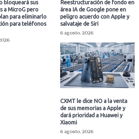
o bloqueará sus
Reestructuración de fondo en
s a MicroG pero
área IA de Google pone en
plan para eliminarlo
peligro acuerdo con Apple y
ión para teléfonos
salvataje de Siri
6 agosto, 2026
 2026
CXMT le dice NO a la venta
de sus memorias a Apple y
dará prioridad a Huawei y
Xiaomi
6 agosto, 2026