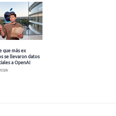
e que más ex
s se llevaron datos
iales a OpenAI
 2026