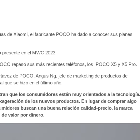
as de Xiaomi, el fabricante POCO ha dado a conocer sus planes
o presente en el MWC 2023.
OCO repasó sus más recientes teléfonos, los POCO X5 y X5 Pro.
ortavoz de POCO, Angus Ng, jefe de marketing de productos de
 que se hizo en el último año.
tran que los consumidores están muy orientados a la tecnología
 exageración de los nuevos productos. En lugar de comprar algo
umidores buscan una buena relación calidad-precio. la marca
 de valor por dinero
.