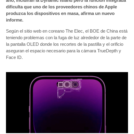
año, incluirán la Dynamic Island pero la función integrada
dificulta que uno de los proveedores chinos de Apple
produzca los dispositivos en masa, afirma un nuevo
informe.
Según el sitio web en coreano The Elec, el BOE de China está
teniendo problemas con la fuga de luz alrededor de la parte de
la pantalla OLED donde los recortes de la pastilla y el orificio
aseguran el espacio necesario para la cámara TrueDepth y
Face ID.