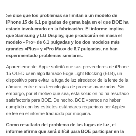
S
e dice que los problemas se limitan a un modelo de
iPhone 15 de 6.1 pulgadas de gama baja en el que BOE ha
estado involucrado en la fabricación. El informe implica
que Samsung y LG Display, que producirán en masa el
modelo «Pro» de 6,1 pulgadas y los dos modelos más
grandes «Plus» y «Pro Max» de 6,7 pulgadas, no han
experimentado problemas similares.
Aparentemente, Apple solicitó que sus proveedores de iPhone
15 OLED usen algo llamado Edge Light Blocking (ELB), un
dispositivo para evitar la fuga de luz alrededor de la lente de la
cámara, entre otras tecnologías de proceso avanzadas. Sin
embargo, por el motivo que sea, esta solución no ha resultado
satisfactoria para BOE. De hecho, BOE «parece no haber
cumplido con los estrictos estándares requeridos por Apple»,
se lee en el informe traducido por máquina.
Como resultado del problema de las fugas de luz, el
informe afirma que será difícil para BOE participar en la