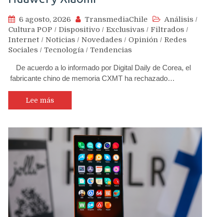
6 agosto, 2026
TransmediaChile
Análisis
/
Cultura POP
/
Dispositivo
/
Exclusivas
/
Filtrados
/
Internet
/
Noticias
/
Novedades
/
Opinión
/
Redes
Sociales
/
Tecnología
/
Tendencias
De acuerdo a lo informado por Digital Daily de Corea, el
fabricante chino de memoria CXMT ha rechazado…
Lee más