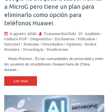
a MicroG pero tiene un plan para
eliminarlo como opción para
teléfonos Huawei
6 agosto, 2026
TransmediaChile
Análisis
/
Cultura POP
/
Dispositivo
/
Exclusivas
/
Filtrados
/
Internet
/
Noticias
/
Novedades
/
Opinión
/
Redes
Sociales
/
Tecnología
/
Tendencias
Mario Romero.- En las comunidades de privacidad y entre
los usuarios de smartphones Huawei fuera de China,
durante…
Lee más