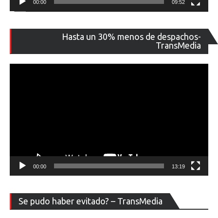
00:00
09:52
Re
Hasta un 30% menos de despachos-
de
TransMedia
ví
00:00
13:19
Re
Se pudo haber evitado? – TransMedia
de
ví