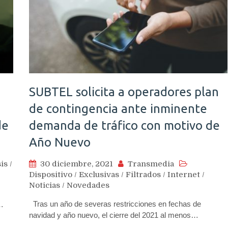
SUBTEL solicita a operadores plan
de contingencia ante inminente
de
demanda de tráfico con motivo de
Año Nuevo
is
/
30 diciembre, 2021
Transmedia
Dispositivo
/
Exclusivas
/
Filtrados
/
Internet
/
Noticias
/
Novedades
Tras un año de severas restricciones en fechas de
,…
navidad y año nuevo, el cierre del 2021 al menos…