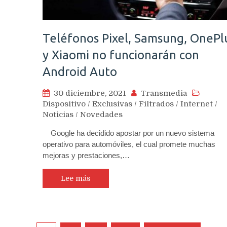
Teléfonos Pixel, Samsung, OnePl
y Xiaomi no funcionarán con
Android Auto
30 diciembre, 2021
Transmedia
Dispositivo
/
Exclusivas
/
Filtrados
/
Internet
/
Noticias
/
Novedades
Google ha decidido apostar por un nuevo sistema
operativo para automóviles, el cual promete muchas
mejoras y prestaciones,…
Lee más