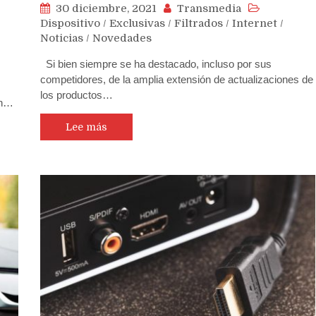
30 diciembre, 2021
Transmedia
Dispositivo
/
Exclusivas
/
Filtrados
/
Internet
/
Noticias
/
Novedades
Si bien siempre se ha destacado, incluso por sus
competidores, de la amplia extensión de actualizaciones de
los productos…
ún…
Lee más