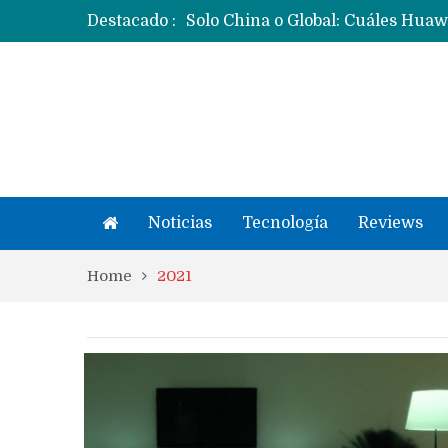
Destacado :
Noticias
Tecnología
Reviews
Home
2021