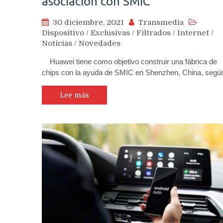
asociación con SMIC
30 diciembre, 2021
Transmedia
Dispositivo
/
Exclusivas
/
Filtrados
/
Internet
/
Noticias
/
Novedades
Huawei tiene como objetivo construir una fábrica de
chips con la ayuda de SMIC en Shenzhen, China, seg
Lee más