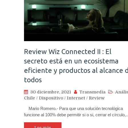
Review Wiz Connected II : El
secreto está en un ecosistema
eficiente y productos al alcance 
todos
30 diciembre, 2021
Transmedia
Anális
Chile
/
Dispositivo
/
Internet
/
Review
Mario Romero.- Para que una solución tecnológica
funcione al 100% debe permitir si o si, cerrar el círculo
Lee más