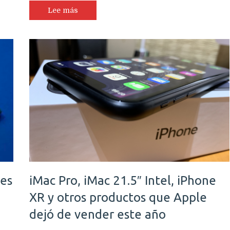
Lee más
nes
iMac Pro, iMac 21.5″ Intel, iPhone
XR y otros productos que Apple
dejó de vender este año