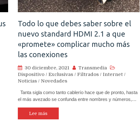
us
Todo lo que debes saber sobre el
nuevo standard HDMI 2.1 a que
«promete» complicar mucho más
las conexiones
30 diciembre, 2021
Transmedia
Dispositivo
/
Exclusivas
/
Filtrados
/
Internet
/
Noticias
/
Novedades
Tanta sigla como tanto cablerío hace que de pronto, hasta
el más avezado se confunda entre nombres y números,…
Lee más