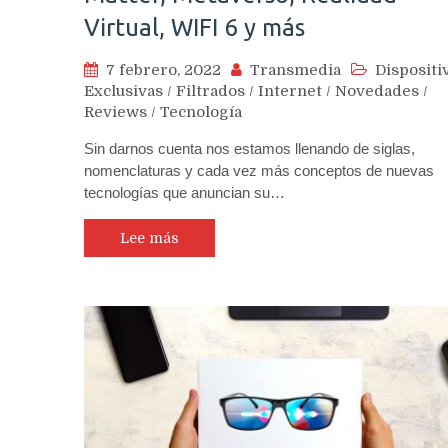
Virtual, WIFI 6 y más
7 febrero, 2022
Transmedia
Dispositi
Exclusivas
/
Filtrados
/
Internet
/
Novedades
/
Reviews
/
Tecnología
Sin darnos cuenta nos estamos llenando de siglas,
nomenclaturas y cada vez más conceptos de nuevas
tecnologías que anuncian su…
Lee más