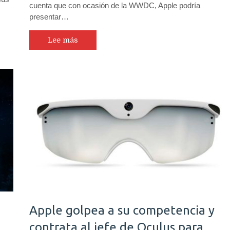
cuenta que con ocasión de la WWDC, Apple podría
presentar…
Lee más
Apple golpea a su competencia y
contrata al jefe de Oculus para