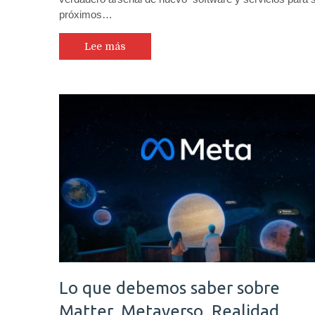
próximos…
Lee más
Lo que debemos saber sobre
Matter, Metaverso, Realidad