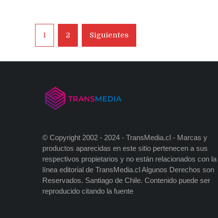
Navegación
1
2
Siguientes
de
entradas
© Copyright 2002 - 2024 - TransMedia.cl - Marcas y
productos aparecidas en este sitio pertenecen a sus
respectivos propietarios y no están relacionados con la
línea editorial de TransMedia.cl Algunos Derechos son
Reservados. Santiago de Chile. Contenido puede ser
reproducido citando la fuente