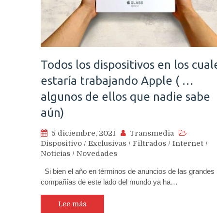
Todos los dispositivos en los cual
estaría trabajando Apple ( …
algunos de ellos que nadie sabe
aún)
5 diciembre, 2021
Transmedia
Dispositivo
/
Exclusivas
/
Filtrados
/
Internet
/
Noticias
/
Novedades
Si bien el año en términos de anuncios de las grandes
compañías de este lado del mundo ya ha…
Lee más