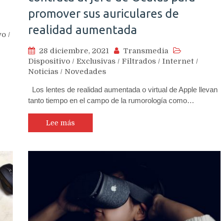
promover sus auriculares de
realidad aumentada
vo
/
28 diciembre, 2021
Transmedia
Dispositivo
/
Exclusivas
/
Filtrados
/
Internet
/
Noticias
/
Novedades
Los lentes de realidad aumentada o virtual de Apple llevan
tanto tiempo en el campo de la rumorología como…
Lee más