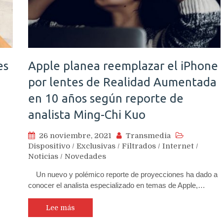
es
Apple planea reemplazar el iPhone
por lentes de Realidad Aumentada
en 10 años según reporte de
analista Ming-Chi Kuo
26 noviembre, 2021
Transmedia
Dispositivo
/
Exclusivas
/
Filtrados
/
Internet
/
Noticias
/
Novedades
Un nuevo y polémico reporte de proyecciones ha dado a
conocer el analista especializado en temas de Apple,…
Lee más