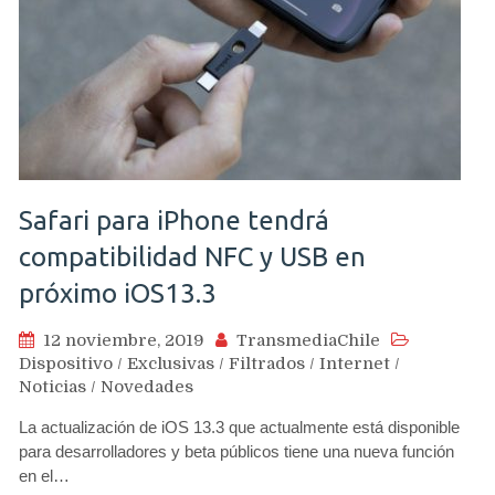
Safari para iPhone tendrá
compatibilidad NFC y USB en
próximo iOS13.3
12 noviembre, 2019
TransmediaChile
Dispositivo
/
Exclusivas
/
Filtrados
/
Internet
/
Noticias
/
Novedades
La actualización de iOS 13.3 que actualmente está disponible
para desarrolladores y beta públicos tiene una nueva función
en el…