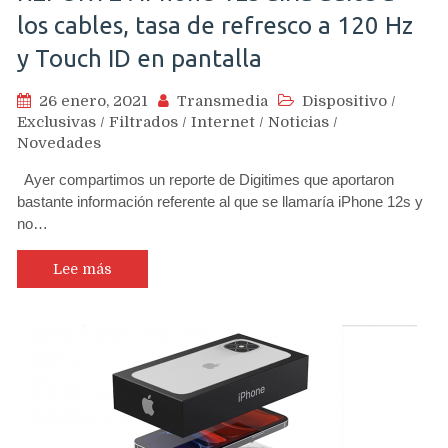
los cables, tasa de refresco a 120 Hz
y Touch ID en pantalla
26 enero, 2021
Transmedia
Dispositivo
/
Exclusivas
/
Filtrados
/
Internet
/
Noticias
/
Novedades
Ayer compartimos un reporte de Digitimes que aportaron
bastante información referente al que se llamaría iPhone 12s y
no…
Lee más