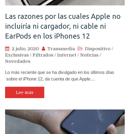
Las razones por las cuales Apple no
incluiría ni cargador, ni cable ni
EarPods en los iPhones 12
2 julio, 2020
Transmedia
Dispositivo
/
Exclusivas
/
Filtrados
/
Internet
/
Noticias
/
Novedades
Lo más reciente que se ha divulgado en los últimos días
sobre el iPhone 12, da cuenta de que Apple…
Lee más