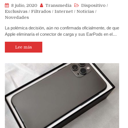
8 julio, 2020
Transmedia
Dispositivo
/
Exclusivas
/
Filtrados
/
Internet
/
Noticias
/
Novedades
La polémica decisión, aún no confirmada oficialmente, de que
Apple eliminaría el conector de carga y sus EarPods en el…
Lee más