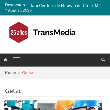
Destacado :
Data Centers de Huawei en Chile, México, Brasil,Perú y Argentina podrían verse afectados por arremetida de EE.UU
7 August, 2026
Fabricantes suben precios de teléfonos y ganan más dinero en un mercado donde Xiaomi alerta por no mejorar ventas
Home
Getac
Getac