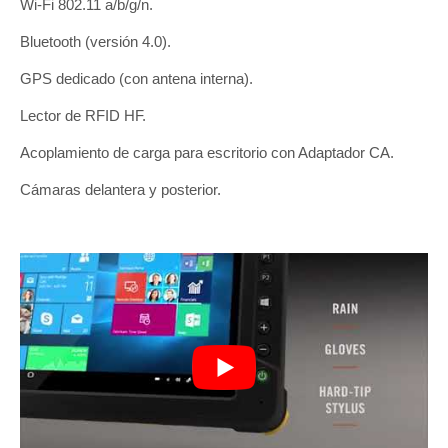
Wi-Fi 802.11 a/b/g/n.
Bluetooth (versión 4.0).
GPS dedicado (con antena interna).
Lector de RFID HF.
Acoplamiento de carga para escritorio con Adaptador CA.
Cámaras delantera y posterior.