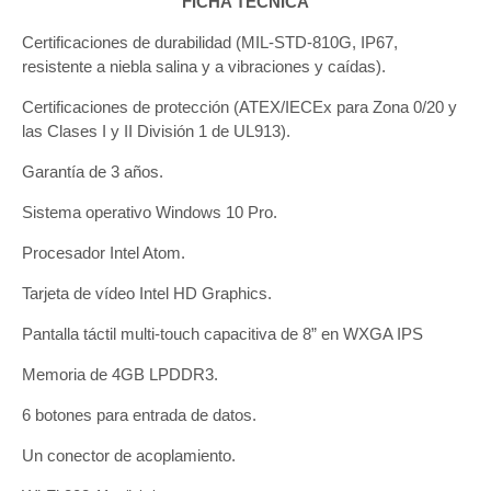
FICHA TÉCNICA
Certificaciones de durabilidad (MIL-STD-810G, IP67,
resistente a niebla salina y a vibraciones y caídas).
Certificaciones de protección (ATEX/IECEx para Zona 0/20 y
las Clases I y II División 1 de UL913).
Garantía de 3 años.
Sistema operativo Windows 10 Pro.
Procesador Intel Atom.
Tarjeta de vídeo Intel HD Graphics.
Pantalla táctil multi-touch capacitiva de 8” en WXGA IPS
Memoria de 4GB LPDDR3.
6 botones para entrada de datos.
Un conector de acoplamiento.