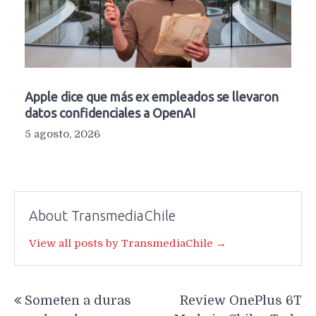
Apple dice que más ex empleados se llevaron
datos confidenciales a OpenAI
5 agosto, 2026
About TransmediaChile
View all posts by TransmediaChile →
Navegación
Someten a duras
Review OnePlus 6T
de