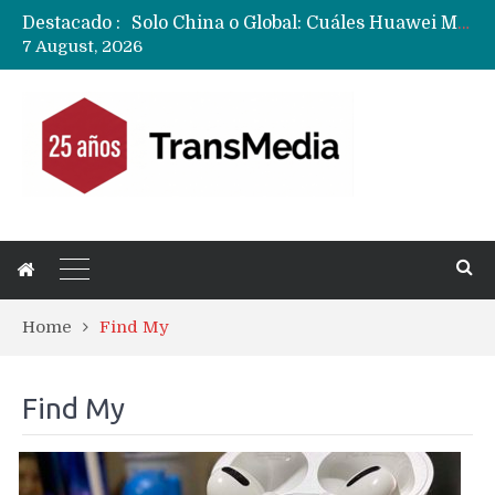
Destacado :
Data Centers de Huawei en Chile, México, Brasil,Perú y Argentina podrían verse afectados por arremetida de EE.UU
7 August, 2026
Fabricantes suben precios de teléfonos y ganan más dinero en un mercado donde Xiaomi alerta por no mejorar ventas
Home
Find My
Find My