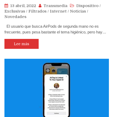
13 abril, 2022
Transmedia
Dispositivo
/
Exclusivas
/
Filtrados
/
Internet
/
Noticias
/
Novedades
El usuario que busca AirPods de segunda mano no es
frecuente, pues pesa bastante el tema higiénico, pero hay…
Lee más