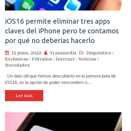
iOS16 permite eliminar tres apps
claves del iPhone pero te contamos
por qué no deberías hacerlo
12 junio, 2022
Transmedia
Dispositivo
/
Exclusivas
/
Filtrados
/
Internet
/
Noticias
/
Novedades
Un dato útil que hemos descubierto en la primera beta de
iOS16, es la opción de poder «esconder» o…
Lee más