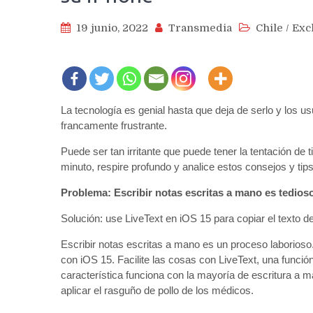
19 junio, 2022
Transmedia
Chile
/
Exc
La tecnología es genial hasta que deja de serlo y los u
francamente frustrante.
Puede ser tan irritante que puede tener la tentación de 
minuto, respire profundo y analice estos consejos y tip
Problema: Escribir notas escritas a mano es tedios
Solución: use LiveText en iOS 15 para copiar el texto de
Escribir notas escritas a mano es un proceso laborioso
con iOS 15. Facilite las cosas con LiveText, una función
característica funciona con la mayoría de escritura a 
aplicar el rasguño de pollo de los médicos.