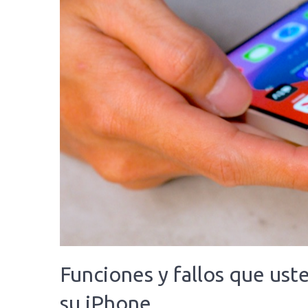
Funciones y fallos que ust
su iPhone