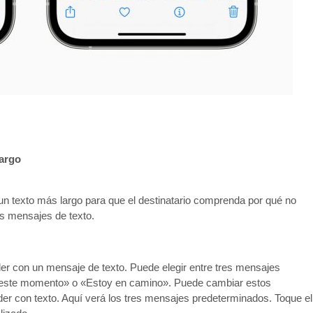
largo
 un texto más largo para que el destinatario comprenda por qué no
us mensajes de texto.
der con un mensaje de texto. Puede elegir entre tres mensajes
 este momento» o «Estoy en camino». Puede cambiar estos
r con texto. Aquí verá los tres mensajes predeterminados. Toque el