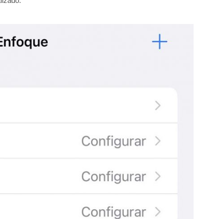
lizado.