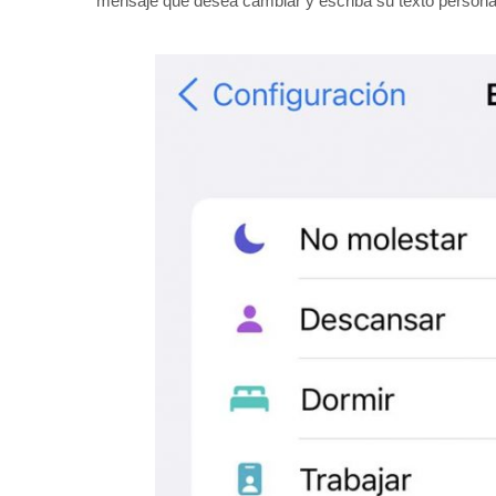
mensaje que desea cambiar y escriba su texto persona