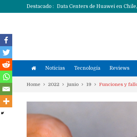
Destacado :
Noticias
Tecnología
Reviews
Home
2022
junio
19
Funciones y fall