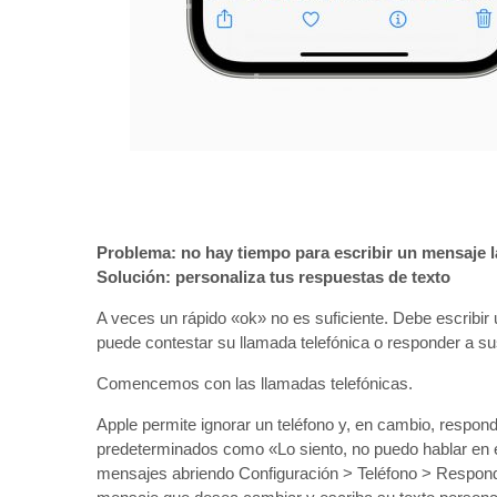
Problema: no hay tiempo para escribir un mensaje 
Solución: personaliza tus respuestas de texto
A veces un rápido «ok» no es suficiente. Debe escribir
puede contestar su llamada telefónica o responder a s
Comencemos con las llamadas telefónicas.
Apple permite ignorar un teléfono y, en cambio, respon
predeterminados como «Lo siento, no puedo hablar en
mensajes abriendo Configuración > Teléfono > Responde