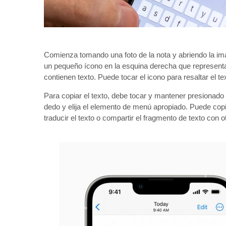
Comienza tomando una foto de la nota y abriendo la im
un pequeño ícono en la esquina derecha que representa
contienen texto. Puede tocar el icono para resaltar el t
Para copiar el texto, debe tocar y mantener presionado 
dedo y elija el elemento de menú apropiado. Puede copiar
traducir el texto o compartir el fragmento de texto con o