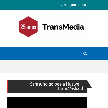
7 August, 2026
Reproducto
Samsung golpea a Huawei –
de
TransMedia.cl
vídeo