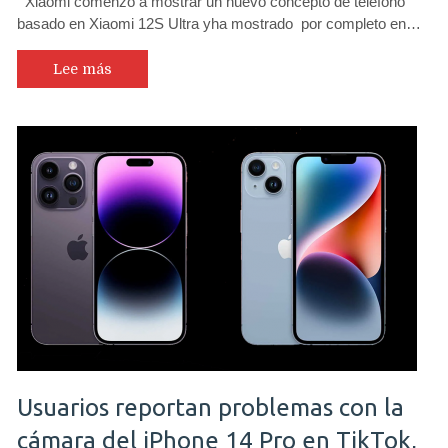
Xiaomi comenzó a mostrar un nuevo concepto de teléfono
basado en Xiaomi 12S Ultra yha mostrado por completo en…
Lee más
Usuarios reportan problemas con la
cámara del iPhone 14 Pro en TikTok,