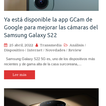
Ya está disponible la app GCam de
Google para mejorar las cámaras del
Samsung Galaxy S22
25 abril, 2022
Transmedia
Análisis
/
Dispositivo
/
Internet
/
Novedades
/
Review
Samsung Galaxy S22 5G es, uno de los dispositivos más
recientes y de gama alta de la casa surcoreana,…
Lee más