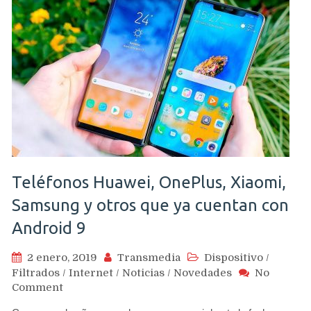
Teléfonos Huawei, OnePlus, Xiaomi,
Samsung y otros que ya cuentan con
Android 9
2 enero, 2019
Transmedia
Dispositivo
/
Filtrados
/
Internet
/
Noticias
/
Novedades
No
on
Comment
Teléfonos