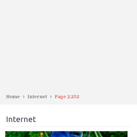
Home
Internet
Page 2.252
Internet