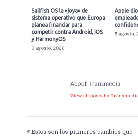
Sailfish OS la «joya» de
Apple dic
sistema operativo que Europa
empleado
planea financiar para
confidenc
competir contra Android, iOS
5 agosto,
y HarmonyOS
6 agosto, 2026
About Transmedia
View all posts by Transmedi
Navegación
Estos son los primeros cambios que
de