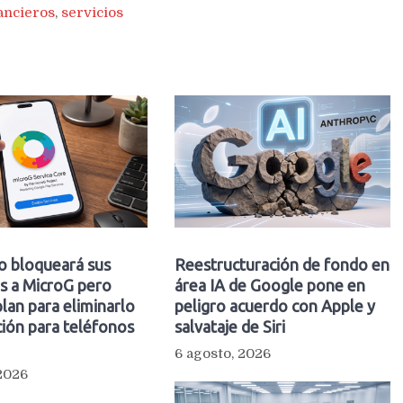
ancieros
,
servicios
o bloqueará sus
Reestructuración de fondo en
s a MicroG pero
área IA de Google pone en
plan para eliminarlo
peligro acuerdo con Apple y
ión para teléfonos
salvataje de Siri
6 agosto, 2026
 2026