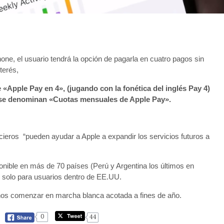
one, el usuario tendrá la opción de pagarla en cuatro pagos sin
terés,
«Apple Pay en 4», (jugando con la fonética del inglés Pay 4)
o se denominan «Cuotas mensuales de Apple Pay».
cieros “pueden ayudar a Apple a expandir los servicios futuros a
nible en más de 70 países (Perú y Argentina los últimos en
 solo para usuarios dentro de EE.UU.
enos comenzar en marcha blanca acotada a fines de año.
0
44