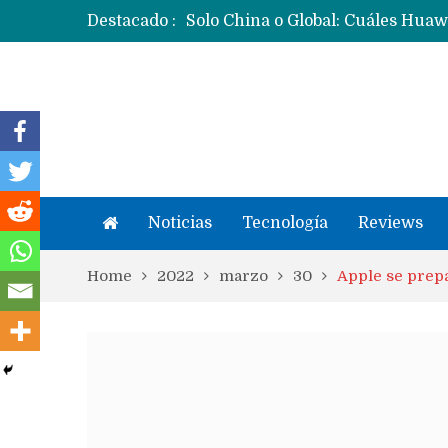
Destacado :
Noticias
Tecnología
Reviews
Home
2022
marzo
30
Apple se prep