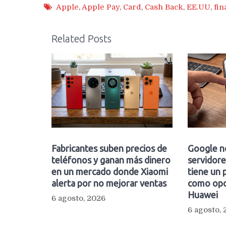
Apple
,
Apple Pay
,
Card
,
Cash Back
,
EE.UU
,
fin
Related Posts
Fabricantes suben precios de
Google n
teléfonos y ganan más dinero
servidore
en un mercado donde Xiaomi
tiene un 
alerta por no mejorar ventas
como opc
Huawei
6 agosto, 2026
6 agosto,