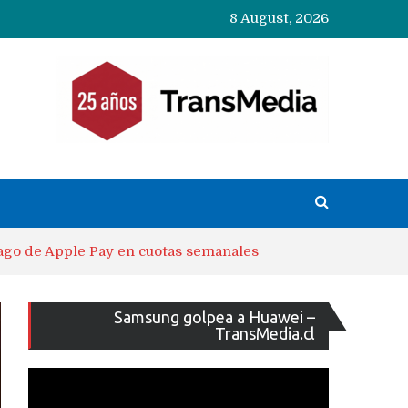
8 August, 2026
ago de Apple Pay en cuotas semanales
Reproducto
Samsung golpea a Huawei –
de
TransMedia.cl
vídeo