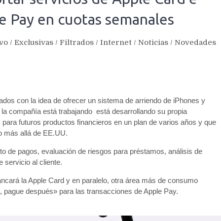
e Pay en cuotas semanales
ivo
/
Exclusivas
/
Filtrados
/
Internet
/
Noticias
/
Novedades
nados con la idea de ofrecer un sistema de arriendo de iPhones y
e la compañía está trabajando está desarrollando su propia
 para futuros productos financieros en un plan de varios años y que
go más allá de EE.UU.
o de pagos, evaluación de riesgos para préstamos, análisis de
 servicio al cliente.
lancará la Apple Card y en paralelo, otra área más de consumo
, pague después» para las transacciones de Apple Pay.