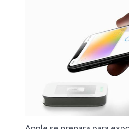
Apple se prepara para expo