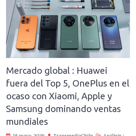
Mercado global : Huawei
fuera del Top 5, OnePlus en el
ocaso con Xiaomi, Apple y
Samsung dominando ventas
mundiales
18 mayo, 2026
TransmediaChile
Análisis
/