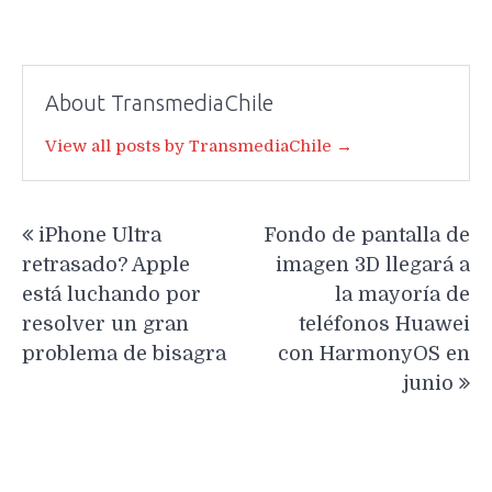
About TransmediaChile
View all posts by TransmediaChile →
Navegación
iPhone Ultra
Fondo de pantalla de
de
retrasado? Apple
imagen 3D llegará a
entradas
está luchando por
la mayoría de
resolver un gran
teléfonos Huawei
problema de bisagra
con HarmonyOS en
junio