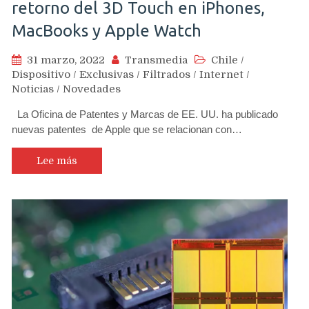
retorno del 3D Touch en iPhones,
MacBooks y Apple Watch
31 marzo, 2022
Transmedia
Chile
/
Dispositivo
/
Exclusivas
/
Filtrados
/
Internet
/
Noticias
/
Novedades
La Oficina de Patentes y Marcas de EE. UU. ha publicado
nuevas patentes de Apple que se relacionan con…
Lee más