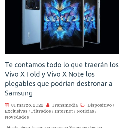
Te contamos todo lo que traerán los
Vivo X Fold y Vivo X Note los
plegables que podrían destronar a
Samsung
31 marzo, 2022
Transmedia
Dispositivo
/
Exclusivas
/
Filtrados
/
Internet
/
Noticias
/
Novedades
Hasta ahora, la casa surcoreana Samsung domina