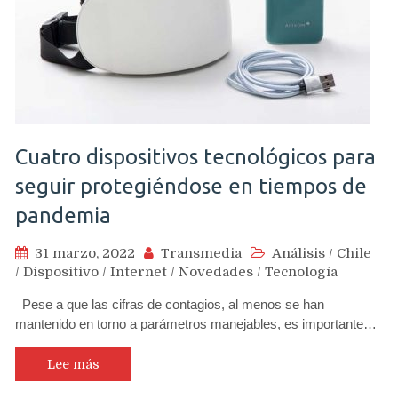
Cuatro dispositivos tecnológicos para
seguir protegiéndose en tiempos de
pandemia
31 marzo, 2022
Transmedia
Análisis
/
Chile
/
Dispositivo
/
Internet
/
Novedades
/
Tecnología
Pese a que las cifras de contagios, al menos se han
mantenido en torno a parámetros manejables, es importante…
Lee más