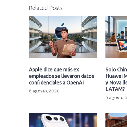
Related Posts
Apple dice que más ex
Solo Chin
empleados se llevaron datos
Huawei M
confidenciales a OpenAI
y Nova ll
LATAM?
5 agosto, 2026
5 agosto,