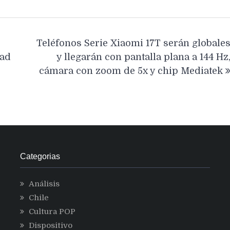
Teléfonos Serie Xiaomi 17T serán globale
dad
y llegarán con pantalla plana a 144 Hz
cámara con zoom de 5x y chip Mediatek
Categorias
Análisis
Chile
Cultura POP
Dispositivo