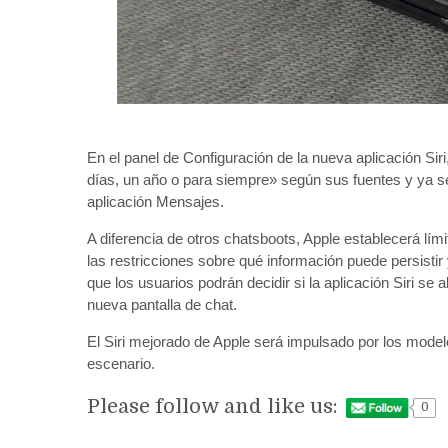
En el panel de Configuración de la nueva aplicación Si
días, un año o para siempre» según sus fuentes y ya se
aplicación Mensajes.
A diferencia de otros chatsboots, Apple establecerá lí
las restricciones sobre qué información puede persis
que los usuarios podrán decidir si la aplicación Siri s
nueva pantalla de chat.
El Siri mejorado de Apple será impulsado por los mod
escenario.
Please follow and like us:
0