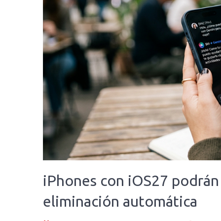
iPhones con iOS27 podrán 
eliminación automática