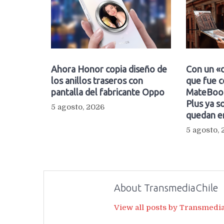
Ahora Honor copia diseño de
Con un «d
los anillos traseros con
que fue c
pantalla del fabricante Oppo
MateBook
Plus ya so
5 agosto, 2026
quedan e
5 agosto,
About TransmediaChile
View all posts by Transmedi