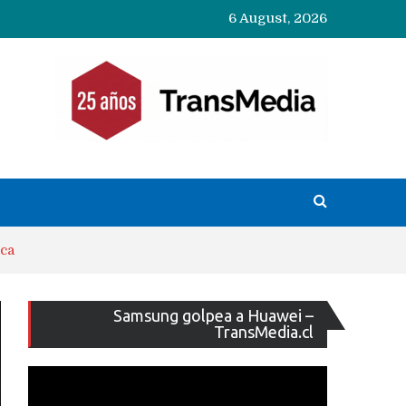
6 August, 2026
ica
Reproducto
Samsung golpea a Huawei –
de
TransMedia.cl
vídeo