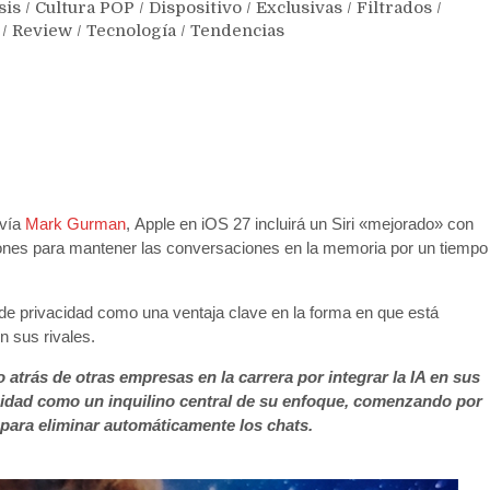
sis
/
Cultura POP
/
Dispositivo
/
Exclusivas
/
Filtrados
/
/
Review
/
Tecnología
/
Tendencias
 vía
Mark Gurman
, Apple en iOS 27 incluirá un Siri «mejorado» con
iones para mantener las conversaciones en la memoria por un tiempo
de privacidad como una ventaja clave en la forma en que está
 sus rivales.
atrás de otras empresas en la carrera por integrar la IA en sus
acidad como un inquilino central de su enfoque, comenzando por
 para eliminar automáticamente los chats.