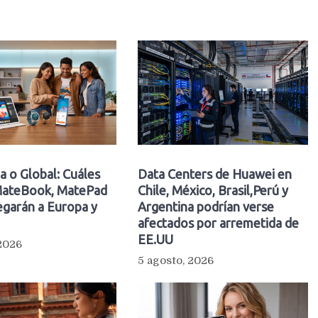
a o Global: Cuáles
Data Centers de Huawei en
ateBook, MatePad
Chile, México, Brasil,Perú y
egarán a Europa y
Argentina podrían verse
afectados por arremetida de
EE.UU
 2026
5 agosto, 2026