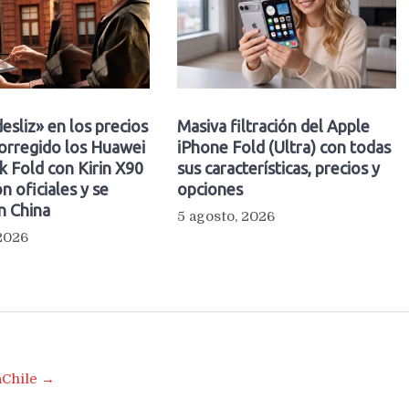
esliz» en los precios
Masiva filtración del Apple
orregido los Huawei
iPhone Fold (Ultra) con todas
 Fold con Kirin X90
sus características, precios y
n oficiales y se
opciones
n China
5 agosto, 2026
 2026
aChile →