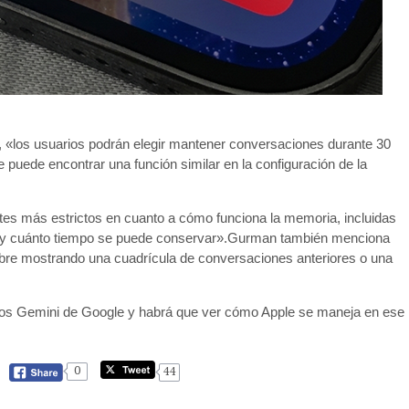
ri, «los usuarios podrán elegir mantener conversaciones durante 30
 puede encontrar una función similar en la configuración de la
mites más estrictos en cuanto a cómo funciona la memoria, incluidas
tir y cuánto tiempo se puede conservar».Gurman también menciona
e abre mostrando una cuadrícula de conversaciones anteriores o una
elos Gemini de Google y habrá que ver cómo Apple se maneja en ese
0
44