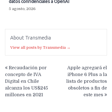
datos confidenciales a OpenAI
5 agosto, 2026
About Transmedia
View all posts by Transmedia →
Navegación
Recaudación por
Apple agregará el
de
concepto de IVA
iPhone 6 Plus a la
entradas
Digital en Chile
lista de productos
alcanza los US$245
obsoletos a fin de
millones en 2021
este mes