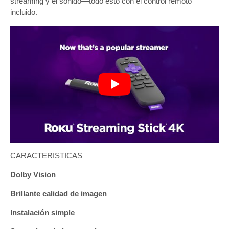
streaming y el sonido—todo esto con el control remoto
incluido.
CARACTERISTICAS
Dolby Vision
Brillante calidad de imagen
Instalación simple