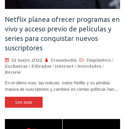
Netflix planea ofrecer programas en
vivo y acceso previo de películas y
series para conquistar nuevos
suscriptores
22 mayo, 2022
Transmedia
Dispositivo
/
Exclusivas
/
Filtrados
/
Internet
/
Novedades
/
Review
En el último mes, las noticias sobre Netflix y su pérdida
masiva de suscriptores y cambios en ciertas políticas han…
Lee más