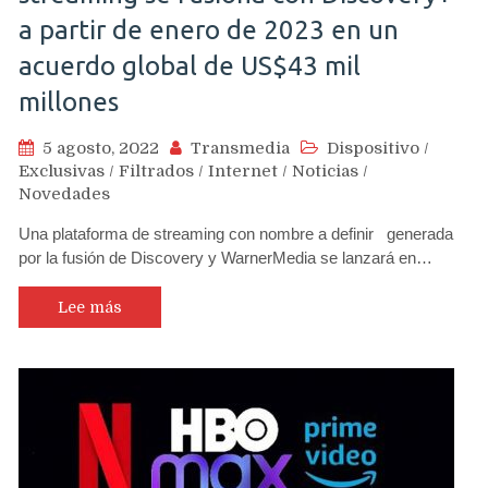
a partir de enero de 2023 en un
acuerdo global de US$43 mil
millones
5 agosto, 2022
Transmedia
Dispositivo
/
Exclusivas
/
Filtrados
/
Internet
/
Noticias
/
Novedades
Una plataforma de streaming con nombre a definir generada
por la fusión de Discovery y WarnerMedia se lanzará en…
Lee más