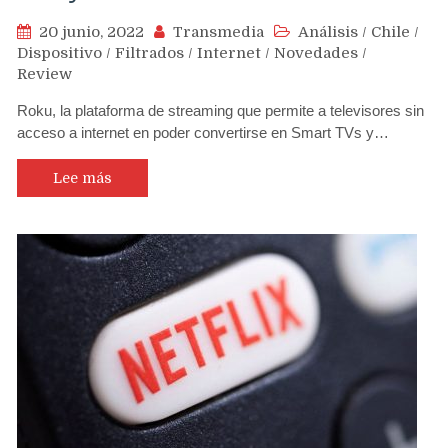
20 junio, 2022
Transmedia
Análisis
/
Chile
/
Dispositivo
/
Filtrados
/
Internet
/
Novedades
/
Review
Roku, la plataforma de streaming que permite a televisores sin
acceso a internet en poder convertirse en Smart TVs y…
Lee más