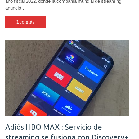
año fiscal 2022, donde la compañía mundial de streaming
anunció…
Lee más
Adiós HBO MAX : Servicio de
streaming se fusiona con Discovery+