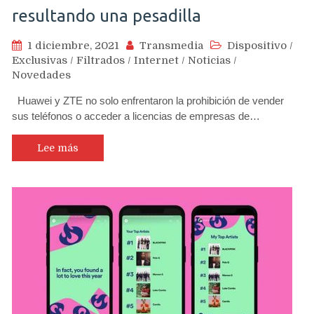
resultando una pesadilla
1 diciembre, 2021
Transmedia
Dispositivo
/
Exclusivas
/
Filtrados
/
Internet
/
Noticias
/
Novedades
Huawei y ZTE no solo enfrentaron la prohibición de vender
sus teléfonos o acceder a licencias de empresas de…
Lee más