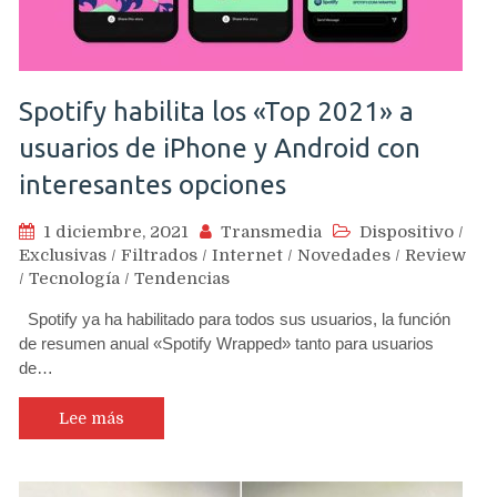
Spotify habilita los «Top 2021» a
usuarios de iPhone y Android con
interesantes opciones
1 diciembre, 2021
Transmedia
Dispositivo
/
Exclusivas
/
Filtrados
/
Internet
/
Novedades
/
Review
/
Tecnología
/
Tendencias
Spotify ya ha habilitado para todos sus usuarios, la función
de resumen anual «Spotify Wrapped» tanto para usuarios
de…
Lee más