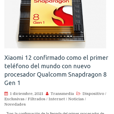
Xiaomi 12 confirmado como el primer
teléfono del mundo con nuevo
procesador Qualcomm Snapdragon 8
Gen 1
1 diciembre, 2021
Transmedia
Dispositivo
/
Exclusivas
/
Filtrados
/
Internet
/
Noticias
/
Novedades
Tras la confirmación de la llegada del primer procesador de