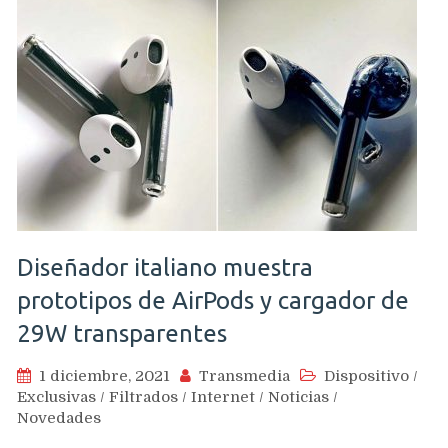
Diseñador italiano muestra
prototipos de AirPods y cargador de
29W transparentes
1 diciembre, 2021
Transmedia
Dispositivo
/
Exclusivas
/
Filtrados
/
Internet
/
Noticias
/
Novedades