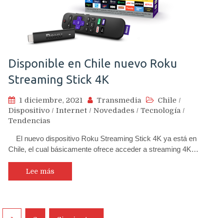
Disponible en Chile nuevo Roku
Streaming Stick 4K
1 diciembre, 2021
Transmedia
Chile
/
Dispositivo
/
Internet
/
Novedades
/
Tecnología
/
Tendencias
El nuevo dispositivo Roku Streaming Stick 4K ya está en
Chile, el cual básicamente ofrece acceder a streaming 4K…
Lee más
Navegación