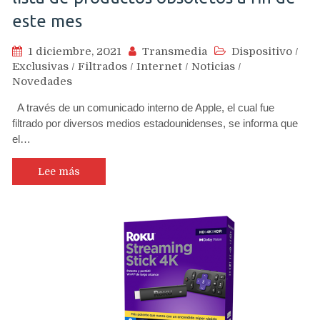
este mes
1 diciembre, 2021
Transmedia
Dispositivo
/
Exclusivas
/
Filtrados
/
Internet
/
Noticias
/
Novedades
A través de un comunicado interno de Apple, el cual fue
filtrado por diversos medios estadounidenses, se informa que
el…
Lee más