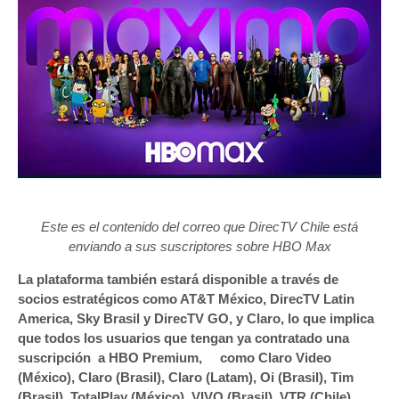
Este es el contenido del correo que DirecTV Chile está
enviando a sus suscriptores sobre HBO Max
La plataforma también estará disponible a través de
socios estratégicos como AT&T México, DirecTV Latin
America, Sky Brasil y DirecTV GO, y Claro, lo que implica
que todos los usuarios que tengan ya contratado una
suscripción a HBO Premium, como Claro Video
(México), Claro (Brasil), Claro (Latam), Oi (Brasil), Tim
(Brasil), TotalPlay (México), VIVO (Brasil), VTR (Chile),