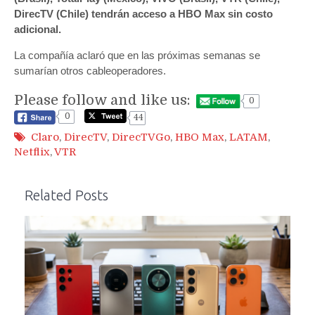
DirecTV (Chile) tendrán acceso a HBO Max sin costo
adicional.
La compañía aclaró que en las próximas semanas se
sumarían otros cableoperadores.
Please follow and like us:
0
0
44
Claro
,
DirecTV
,
DirecTVGo
,
HBO Max
,
LATAM
,
Netflix
,
VTR
Related Posts