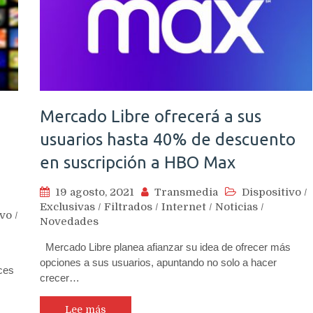
Mercado Libre ofrecerá a sus
usuarios hasta 40% de descuento
en suscripción a HBO Max
19 agosto, 2021
Transmedia
Dispositivo
/
Exclusivas
/
Filtrados
/
Internet
/
Noticias
/
ivo
/
Novedades
Mercado Libre planea afianzar su idea de ofrecer más
opciones a sus usuarios, apuntando no solo a hacer
ces
crecer…
Lee más