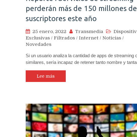
perderán más de 150 millones de
suscriptores este año
25 enero, 2022
Transmedia
Dispositi
Exclusivas
/
Filtrados
/
Internet
/
Noticias
/
Novedades
Si un usuario analiza la cantidad de apps de streaming 
similares, sería incapaz de retener tanto nombre y tan
Lee más