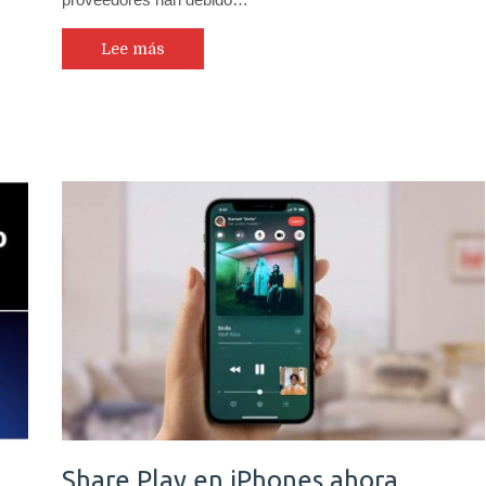
Lee más
Share Play en iPhones ahora