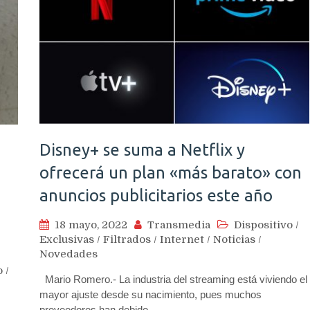
Disney+ se suma a Netflix y
ofrecerá un plan «más barato» con
anuncios publicitarios este año
18 mayo, 2022
Transmedia
Dispositivo
/
Exclusivas
/
Filtrados
/
Internet
/
Noticias
/
Novedades
o
/
Mario Romero.- La industria del streaming está viviendo el
mayor ajuste desde su nacimiento, pues muchos
proveedores han debido…