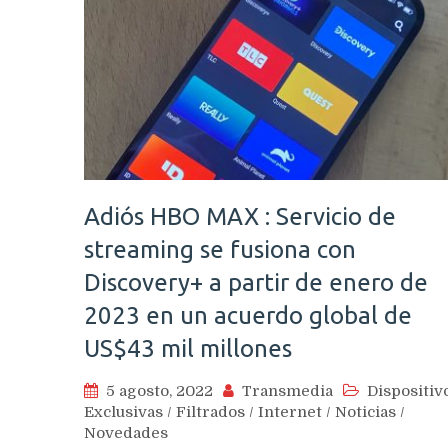
Adiós HBO MAX : Servicio de
streaming se fusiona con
Discovery+ a partir de enero de
2023 en un acuerdo global de
US$43 mil millones
5 agosto, 2022
Transmedia
Dispositiv
Exclusivas
/
Filtrados
/
Internet
/
Noticias
/
Novedades