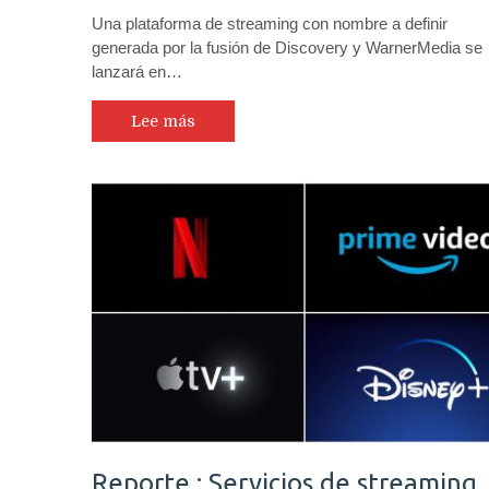
Una plataforma de streaming con nombre a definir
generada por la fusión de Discovery y WarnerMedia se
lanzará en…
Lee más
Reporte : Servicios de streaming