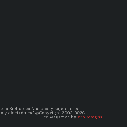
la Biblioteca Nacional y sujeto a las
ita y electrónica." @Copyright 2002-2026
PT Magazine by
ProDesigns