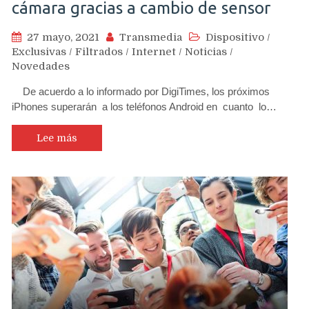
cámara gracias a cambio de sensor
27 mayo, 2021
Transmedia
Dispositivo
/
Exclusivas
/
Filtrados
/
Internet
/
Noticias
/
Novedades
De acuerdo a lo informado por DigiTimes, los próximos
iPhones superarán a los teléfonos Android en cuanto lo…
Lee más