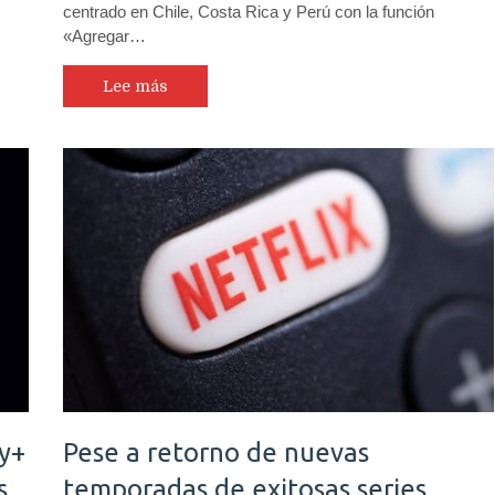
centrado en Chile, Costa Rica y Perú con la función
«Agregar…
Lee más
y+
Pese a retorno de nuevas
s
temporadas de exitosas series