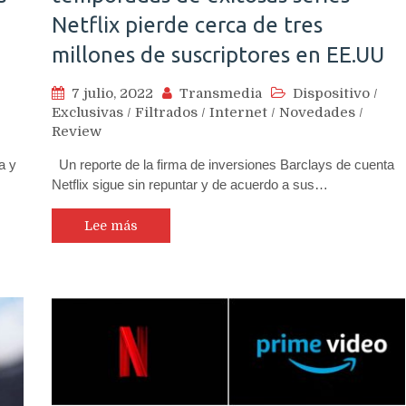
Netflix pierde cerca de tres
millones de suscriptores en EE.UU
7 julio, 2022
Transmedia
Dispositivo
/
Exclusivas
/
Filtrados
/
Internet
/
Novedades
/
Review
a y
Un reporte de la firma de inversiones Barclays de cuenta
Netflix sigue sin repuntar y de acuerdo a sus…
Lee más