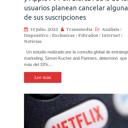
usuarios planean cancelar alguna
de sus suscripciones
13 julio, 2022
Transmedia
Análisis
/
Dispositivo
/
Exclusivas
/
Filtrados
/
Internet
/
Noticias
Un estudio realizado por la consulta global de estrategi
marketing, Simon-Kucher and Partners, determinó que
más del 33%…
Lee más