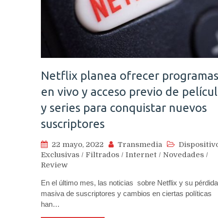
Netflix planea ofrecer programa
en vivo y acceso previo de pelícu
y series para conquistar nuevos
suscriptores
22 mayo, 2022
Transmedia
Dispositiv
Exclusivas
/
Filtrados
/
Internet
/
Novedades
/
Review
En el último mes, las noticias sobre Netflix y su pérdida
masiva de suscriptores y cambios en ciertas políticas
han…