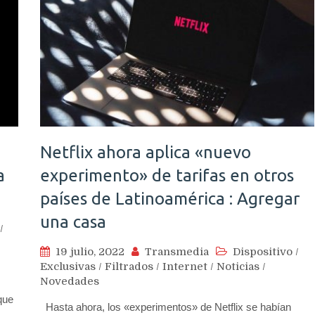
Netflix ahora aplica «nuevo
a
experimento» de tarifas en otros
países de Latinoamérica : Agregar
una casa
/
19 julio, 2022
Transmedia
Dispositivo
/
Exclusivas
/
Filtrados
/
Internet
/
Noticias
/
Novedades
que
Hasta ahora, los «experimentos» de Netflix se habían