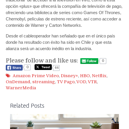
opción «plus» que ofrecerá la compañía de televisión de pago,
ofreciendo una biblioteca de series como Games Of Thrones,
Chernobyl, películas de estreno reciente, así como acceder a
contenido de Warner y Carton Networks.
Desde el cableoperador han señalado que en el único país
donde ha resultado con éxito ha sido en Chile y que esta
alianza será un acuerdo inédito en la industria.
Please follow and like us:
0
0
44
Amazon Prime Video
,
Disney+
,
HBO
,
Netflix
,
OnDemand
,
streaming
,
TV Pago
,
VOD
,
VTR
,
WarnerMedia
Related Posts