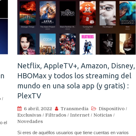
Netflix, AppleTV+, Amazon, Disney,
on
HBOMax y todos los streaming del
mundo en una sola app (y gratis) :
PlexTV
o
/
6 abril, 2022
Transmedia
Dispositivo
/
Exclusivas
/
Filtrados
/
Internet
/
Noticias
/
Novedades
o el
Si eres de aquéllos usuarios que tiene cuentas en varios