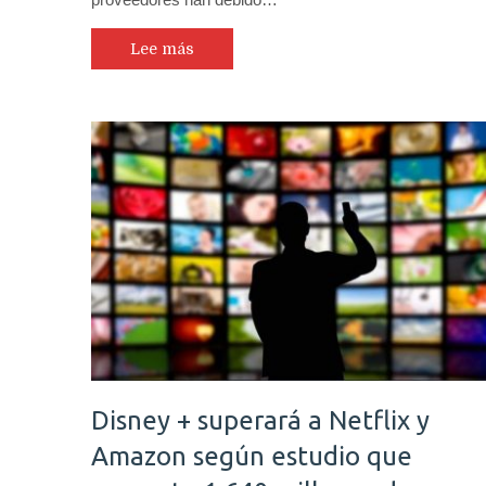
Lee más
Disney + superará a Netflix y
Amazon según estudio que