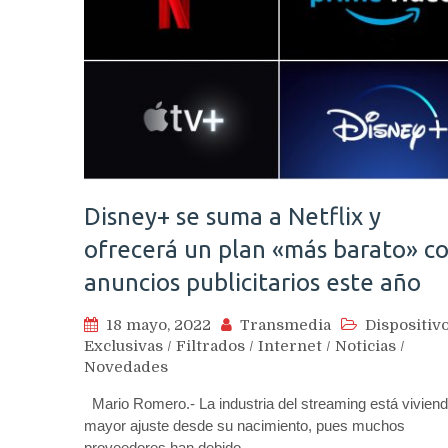
Disney+ se suma a Netflix y
ofrecerá un plan «más barato» c
anuncios publicitarios este año
18 mayo, 2022
Transmedia
Dispositiv
Exclusivas
/
Filtrados
/
Internet
/
Noticias
/
Novedades
Mario Romero.- La industria del streaming está viviend
mayor ajuste desde su nacimiento, pues muchos
proveedores han debido…