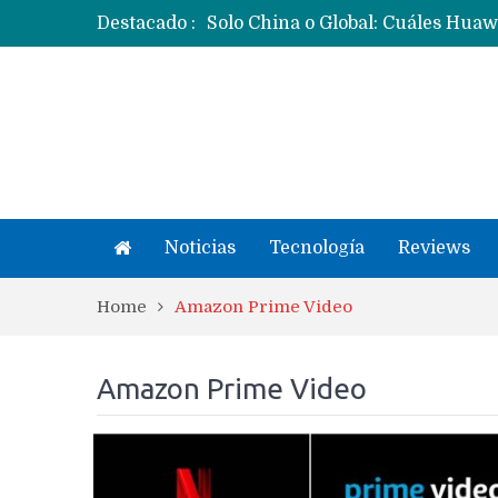
Destacado :
Noticias
Tecnología
Reviews
Home
Amazon Prime Video
Amazon Prime Video