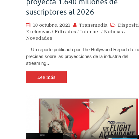
proyecta 1.640 millones de
suscriptores al 2026
13 octubre, 2021
Transmedia
Disposit
Exclusivas
/
Filtrados
/
Internet
/
Noticias
/
Novedades
Un reporte publicado por The Hollywood Report da lu
precisas sobre las proyecciones de la industria del
streaming…
Lee más