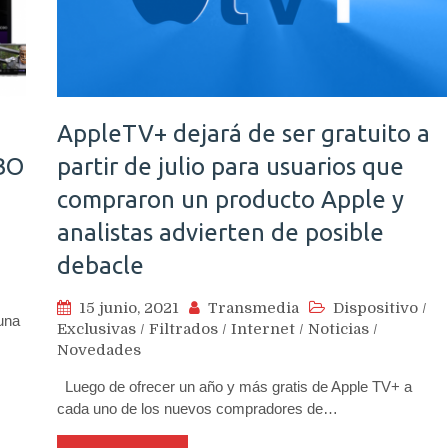
AppleTV+ dejará de ser gratuito a
HBO
partir de julio para usuarios que
compraron un producto Apple y
analistas advierten de posible
debacle
15 junio, 2021
Transmedia
Dispositivo
/
una
Exclusivas
/
Filtrados
/
Internet
/
Noticias
/
Novedades
Luego de ofrecer un año y más gratis de Apple TV+ a
cada uno de los nuevos compradores de…