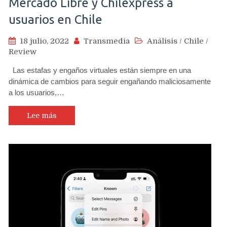
Mercado Libre y Chilexpress a
usuarios en Chile
18 julio, 2022
Transmedia
Análisis
/
Chile
/
Review
Las estafas y engaños virtuales están siempre en una
dinámica de cambios para seguir engañando maliciosamente
a los usuarios,…
Lee más