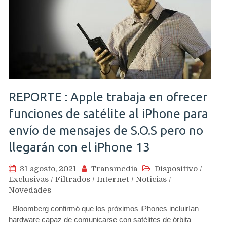
REPORTE : Apple trabaja en ofrecer
funciones de satélite al iPhone para
envío de mensajes de S.O.S pero no
llegarán con el iPhone 13
31 agosto, 2021
Transmedia
Dispositivo
/
Exclusivas
/
Filtrados
/
Internet
/
Noticias
/
Novedades
Bloomberg confirmó que los próximos iPhones incluirían
hardware capaz de comunicarse con satélites de órbita