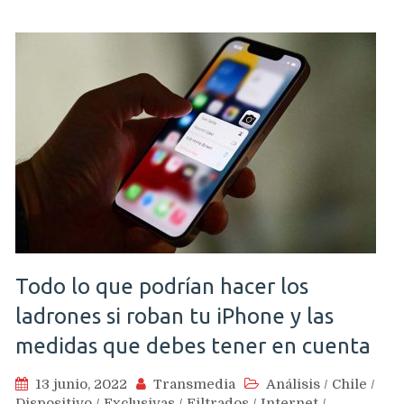
Todo lo que podrían hacer los
ladrones si roban tu iPhone y las
medidas que debes tener en cuenta
13 junio, 2022
Transmedia
Análisis
/
Chile
/
Dispositivo
/
Exclusivas
/
Filtrados
/
Internet
/