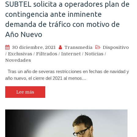
SUBTEL solicita a operadores plan de
contingencia ante inminente
demanda de tráfico con motivo de
Año Nuevo
30 diciembre, 2021
Transmedia
Dispositivo
/
Exclusivas
/
Filtrados
/
Internet
/
Noticias
/
Novedades
Tras un año de severas restricciones en fechas de navidad y
año nuevo, el cierre del 2021 al menos…
Lee más