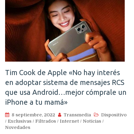
Tim Cook de Apple «No hay interés
en adoptar sistema de mensajes RCS
que usa Android…mejor cómprale un
iPhone a tu mamá»
8 septiembre, 2022
Transmedia
Dispositivo
/
Exclusivas
/
Filtrados
/
Internet
/
Noticias
/
Novedades