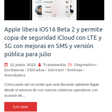
Apple libera iOS16 Beta 2 y permite
copia de seguridad iCloud con LTE y
5G con mejoras en SMS y versión
pública para julio
22 junio, 2022
Transmedia
Dispositivo
/
Exclusivas
/
Filtrados
/
Internet
/
Noticias
/
Novedades
Como parte del recorrido que está llevando adelante Apple
desde el anuncio de sus nuevos sistemas operativos con
ocasión de…
Lee más