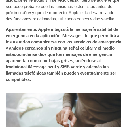
ubicaciones remotas sin servicio celular, pero se advierte que
«es poco probable que las funciones estén listas antes del
próximo año» y que de momento, Apple está desarrollando
dos funciones relacionadas, utilizando conectividad satelital.
Aparentemente, Apple integrará la mensajería satelital de
emergencia en la aplicación iMessages, lo que permitirá a
los usuarios comunicarse con los servicios de emergencia
y amigos cercanos sin ninguna señal celular y el medio
estadounidense dice que los mensajes de emergencia
aparecerían como burbujas grises, uniéndose al
tradicional iMessage azul y SMS verde y además las
llamadas telefónicas también pueden eventualmente ser
compatibles.