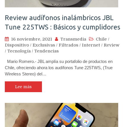
Review audífonos inalámbricos JBL
Tune 225TWS : Básicos y cumplidores
16 noviembre, 2021
Transmedia
Chile
/
Dispositivo
/
Exclusivas
/
Filtrados
/
Internet
/
Review
/
Tecnología
/
Tendencias
Mario Romero.- JBL amplía su portafolio de productos en
Chile, ofreciendo ahora los audífonos Tune 225TWS, (True
Wireless Stereo) del…
Lee más