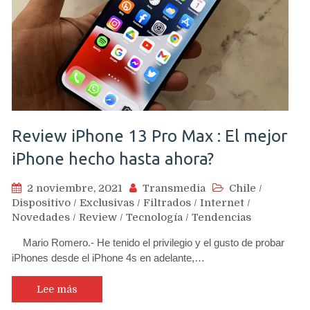
Review iPhone 13 Pro Max : El mejor
iPhone hecho hasta ahora?
2 noviembre, 2021
Transmedia
Chile
/
Dispositivo
/
Exclusivas
/
Filtrados
/
Internet
/
Novedades
/
Review
/
Tecnología
/
Tendencias
Mario Romero.- He tenido el privilegio y el gusto de probar
iPhones desde el iPhone 4s en adelante,…
Lee más