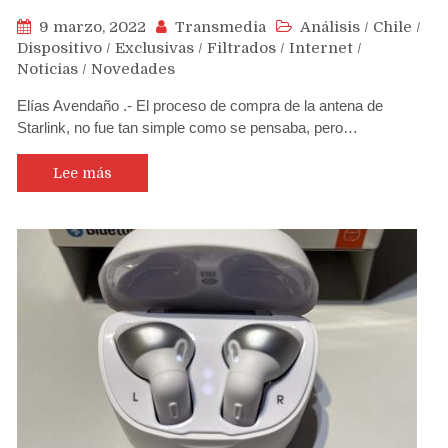
9 marzo, 2022
Transmedia
Análisis
/
Chile
/
Dispositivo
/
Exclusivas
/
Filtrados
/
Internet
/
Noticias
/
Novedades
Elías Avendaño .- El proceso de compra de la antena de
Starlink, no fue tan simple como se pensaba, pero…
Lee más