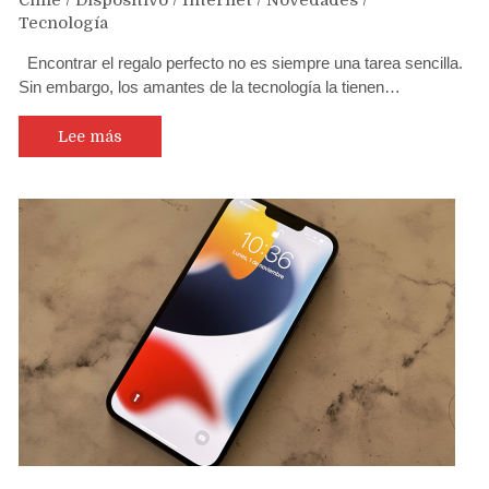
Chile
/
Dispositivo
/
Internet
/
Novedades
/
Tecnología
Encontrar el regalo perfecto no es siempre una tarea sencilla.
Sin embargo, los amantes de la tecnología la tienen…
Lee más