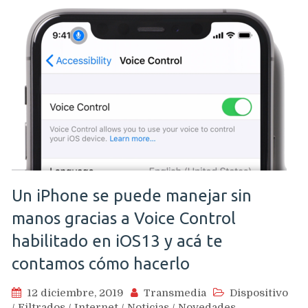
Un iPhone se puede manejar sin
manos gracias a Voice Control
habilitado en iOS13 y acá te
contamos cómo hacerlo
12 diciembre, 2019
Transmedia
Dispositivo
/
Filtrados
/
Internet
/
Noticias
/
Novedades