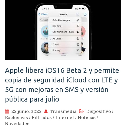
Apple libera iOS16 Beta 2 y permite
copia de seguridad iCloud con LTE y
5G con mejoras en SMS y versión
pública para julio
22 junio, 2022
Transmedia
Dispositivo
/
Exclusivas
/
Filtrados
/
Internet
/
Noticias
/
Novedades