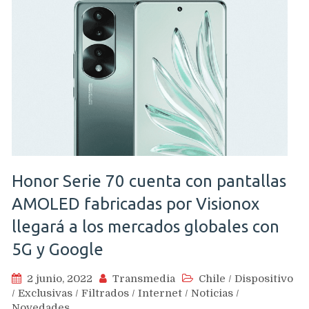
Honor Serie 70 cuenta con pantallas
AMOLED fabricadas por Visionox
llegará a los mercados globales con
5G y Google
2 junio, 2022
Transmedia
Chile
/
Dispositivo
/
Exclusivas
/
Filtrados
/
Internet
/
Noticias
/
Novedades