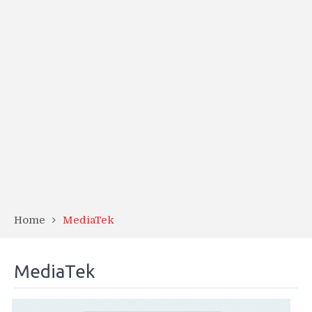
Home
MediaTek
MediaTek