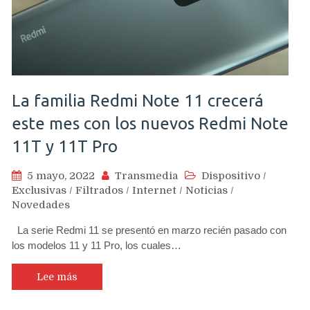
La familia Redmi Note 11 crecerá
este mes con los nuevos Redmi Note
11T y 11T Pro
5 mayo, 2022
Transmedia
Dispositivo
/
Exclusivas
/
Filtrados
/
Internet
/
Noticias
/
Novedades
La serie Redmi 11 se presentó en marzo recién pasado con
los modelos 11 y 11 Pro, los cuales…
Lee más