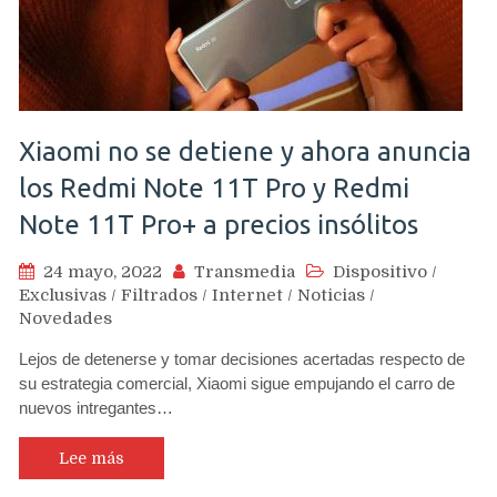
Xiaomi no se detiene y ahora anuncia
los Redmi Note 11T Pro y Redmi
Note 11T Pro+ a precios insólitos
24 mayo, 2022
Transmedia
Dispositivo
/
Exclusivas
/
Filtrados
/
Internet
/
Noticias
/
Novedades
Lejos de detenerse y tomar decisiones acertadas respecto de
su estrategia comercial, Xiaomi sigue empujando el carro de
nuevos intregantes…
Lee más