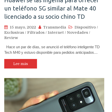
Huawei se las ingenia para ofrecer
un teléfono 5G similar al Mate 40
licenciado a su socio chino TD
15 mayo, 2022
Transmedia
Dispositivo
/
Exclusivas
/
Filtrados
/
Internet
/
Novedades
/
Review
Hace un par de días, se anunció el teléfono inteligente TD
Tech M40 y estuvo disponible para pedidos anticipados…
Lee más