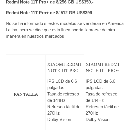
Redmi Note 11T Pro+ de 8/256 GB US$359.-
Redmi Note 11T Pro+ de 8/ 512 GB US$399.-
No se ha informado si estos modelos se venderán en América
Latina, pero se dice que esta línea podría llamarse de otra
manera en nuestros mercados
XIAOMI REDMI
XIAOMI REDMI
NOTE 11T PRO
NOTE 11T PRO+
IPS LCD de 6,6
IPS LCD de 6,6
pulgadas
pulgadas
Tasa de refresco
Tasa de refresco
PANTALLA
de 144Hz
de 144Hz
Refresco táctil de
Refresco táctil de
270Hz
270Hz
Dolby Vision
Dolby Vision