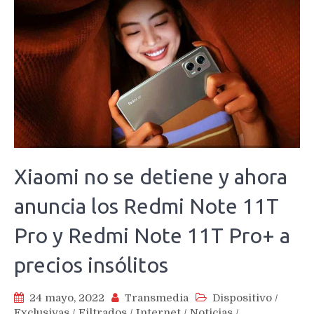
Xiaomi no se detiene y ahora
anuncia los Redmi Note 11T
Pro y Redmi Note 11T Pro+ a
precios insólitos
24 mayo, 2022
Transmedia
Dispositivo
/
Exclusivas
/
Filtrados
/
Internet
/
Noticias
/