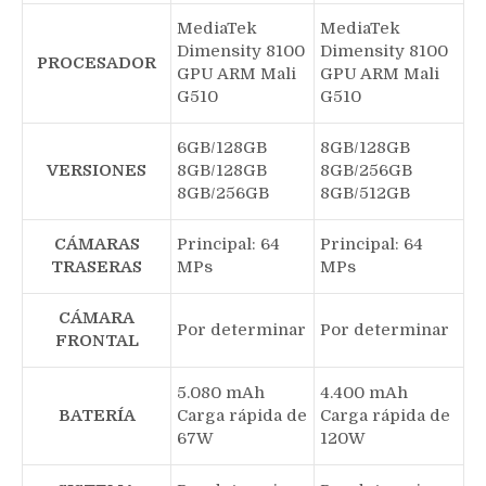
MediaTek
MediaTek
Dimensity 8100
Dimensity 8100
PROCESADOR
GPU ARM Mali
GPU ARM Mali
G510
G510
6GB/128GB
8GB/128GB
VERSIONES
8GB/128GB
8GB/256GB
8GB/256GB
8GB/512GB
CÁMARAS
Principal: 64
Principal: 64
TRASERAS
MPs
MPs
CÁMARA
Por determinar
Por determinar
FRONTAL
5.080 mAh
4.400 mAh
BATERÍA
Carga rápida de
Carga rápida de
67W
120W