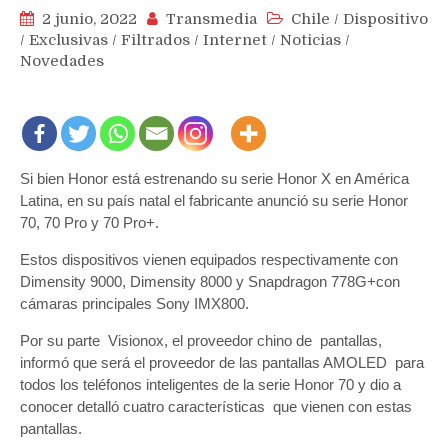
2 junio, 2022
Transmedia
Chile
/
Dispositivo
/
Exclusivas
/
Filtrados
/
Internet
/
Noticias
/
Novedades
Si bien Honor está estrenando su serie Honor X en América
Latina, en su país natal el fabricante anunció su serie Honor
70, 70 Pro y 70 Pro+.
Estos dispositivos vienen equipados respectivamente con
Dimensity 9000, Dimensity 8000 y Snapdragon 778G+con
cámaras principales Sony IMX800.
Por su parte Visionox, el proveedor chino de pantallas,
informó que será el proveedor de las pantallas AMOLED para
todos los teléfonos inteligentes de la serie Honor 70 y dio a
conocer detalló cuatro características que vienen con estas
pantallas.