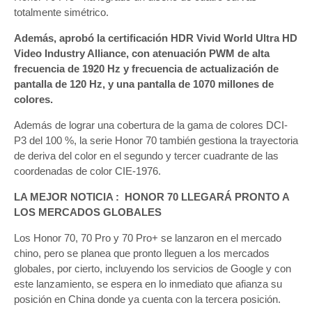
totalmente simétrico.
Además, aprobó la certificación HDR Vivid World Ultra HD
Video Industry Alliance, con atenuación PWM de alta
frecuencia de 1920 Hz y frecuencia de actualización de
pantalla de 120 Hz, y una pantalla de 1070 millones de
colores.
Además de lograr una cobertura de la gama de colores DCI-
P3 del 100 %, la serie Honor 70 también gestiona la trayectoria
de deriva del color en el segundo y tercer cuadrante de las
coordenadas de color CIE-1976.
LA MEJOR NOTICIA : HONOR 70 LLEGARÁ PRONTO A
LOS MERCADOS GLOBALES
Los Honor 70, 70 Pro y 70 Pro+ se lanzaron en el mercado
chino, pero se planea que pronto lleguen a los mercados
globales, por cierto, incluyendo los servicios de Google y con
este lanzamiento, se espera en lo inmediato que afianza su
posición en China donde ya cuenta con la tercera posición.