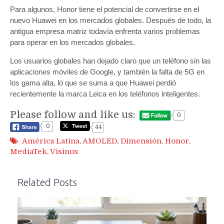
Para algunos, Honor tiene el potencial de convertirse en el
nuevo Huawei en los mercados globales. Después de todo, la
antigua empresa matriz todavía enfrenta varios problemas
para operar en los mercados globales.
Los usuarios globales han dejado claro que un teléfono sin las
aplicaciones móviles de Google, y también la falta de 5G en
los gama alta, lo que se suma a que Huawei perdió
recientemente la marca Leica en los teléfonos inteligentes.
Please follow and like us:
0
0
44
América Latina
,
AMOLED
,
Dimensión
,
Honor
,
MediaTek
,
Visinox
Related Posts