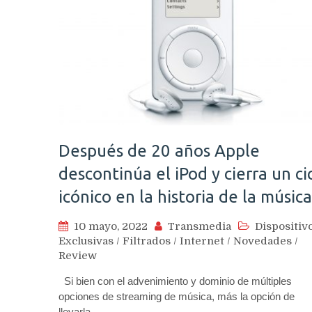
Después de 20 años Apple
descontinúa el iPod y cierra un ci
icónico en la historia de la música
10 mayo, 2022
Transmedia
Dispositiv
Exclusivas
/
Filtrados
/
Internet
/
Novedades
/
Review
Si bien con el advenimiento y dominio de múltiples
opciones de streaming de música, más la opción de
llevarla…