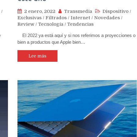
/
2 enero, 2022
Transmedia
Dispositivo
/
Exclusivas
/
Filtrados
/
Internet
/
Novedades
/
Review
/
Tecnología
/
Tendencias
e
El 2022 ya está aquí y si nos referimos a proyecciones o
bien a productos que Apple bien…
Lee más