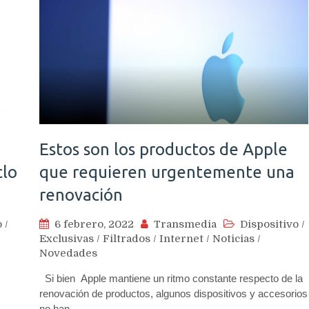
Estos son los productos de Apple
clo
que requieren urgentemente una
renovación
o
/
6 febrero, 2022
Transmedia
Dispositivo
/
Exclusivas
/
Filtrados
/
Internet
/
Noticias
/
Novedades
Si bien Apple mantiene un ritmo constante respecto de la
renovación de productos, algunos dispositivos y accesorios
no han…