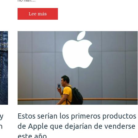
Lee más
 y
Estos serían los primeros productos
n
de Apple que dejarían de venderse
este año