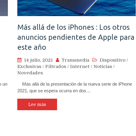
Más allá de los iPhones : Los otros
anuncios pendientes de Apple para
este año
14 julio, 2021
Transmedia
Dispositivo
/
Exclusivas
/
Filtrados
/
Internet
/
Noticias
/
Novedades
o un
Más allá de la presentación de la nueva serie de iPhone
2021, que se espera ocurra en dos…
Lee más