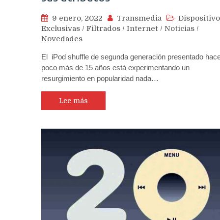
9 enero, 2022
Transmedia
Dispositivo
Exclusivas
/
Filtrados
/
Internet
/
Noticias
/
Novedades
El iPod shuffle de segunda generación presentado hac
poco más de 15 años está experimentando un
resurgimiento en popularidad nada…
Lee más