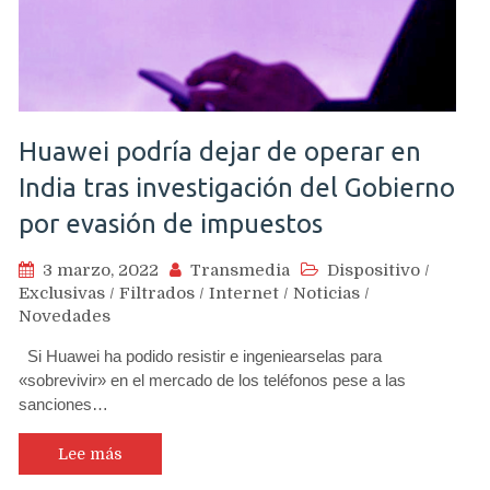
Huawei podría dejar de operar en
India tras investigación del Gobierno
por evasión de impuestos
3 marzo, 2022
Transmedia
Dispositivo
/
Exclusivas
/
Filtrados
/
Internet
/
Noticias
/
Novedades
Si Huawei ha podido resistir e ingeniearselas para
«sobrevivir» en el mercado de los teléfonos pese a las
sanciones…
Lee más