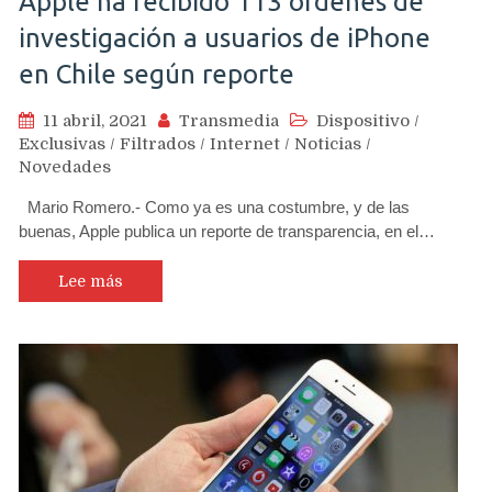
Apple ha recibido 113 órdenes de
investigación a usuarios de iPhone
en Chile según reporte
11 abril, 2021
Transmedia
Dispositivo
/
Exclusivas
/
Filtrados
/
Internet
/
Noticias
/
Novedades
Mario Romero.- Como ya es una costumbre, y de las
buenas, Apple publica un reporte de transparencia, en el…
Lee más