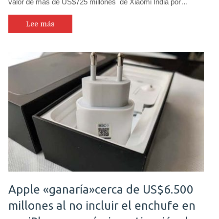
valor de más de US$725 millones de Xiaomi India por…
Lee más
Apple «ganaría»cerca de US$6.500
millones al no incluir el enchufe en