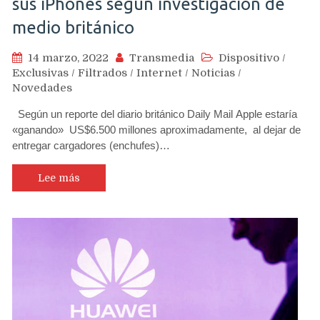
sus iPhones según investigación de
medio británico
14 marzo, 2022
Transmedia
Dispositivo
/
Exclusivas
/
Filtrados
/
Internet
/
Noticias
/
Novedades
Según un reporte del diario británico Daily Mail Apple estaría
«ganando» US$6.500 millones aproximadamente, al dejar de
entregar cargadores (enchufes)…
Lee más