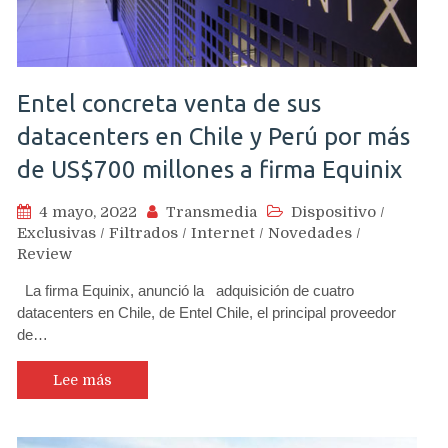
Entel concreta venta de sus
datacenters en Chile y Perú por más
de US$700 millones a firma Equinix
4 mayo, 2022
Transmedia
Dispositivo
/
Exclusivas
/
Filtrados
/
Internet
/
Novedades
/
Review
La firma Equinix, anunció la adquisición de cuatro
datacenters en Chile, de Entel Chile, el principal proveedor
de…
Lee más