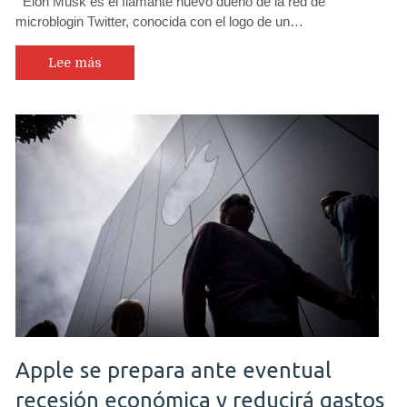
Elon Musk es el flamante nuevo dueño de la red de
microblogin Twitter, conocida con el logo de un…
Lee más
Apple se prepara ante eventual
recesión económica y reducirá gastos