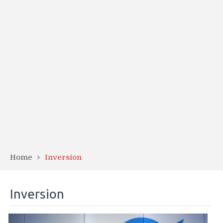
Home
Inversion
Inversion