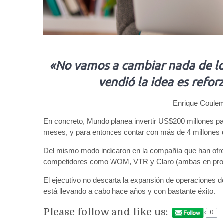
«No vamos a cambiar nada de l
vendió la idea es refor
Enrique Coule
En concreto, Mundo planea invertir US$200 millones pa
meses, y para entonces contar con más de 4 millones d
Del mismo modo indicaron en la compañía que han ofreci
competidores como WOM, VTR y Claro (ambas en proc
El ejecutivo no descarta la expansión de operaciones 
está llevando a cabo hace años y con bastante éxito.
Please follow and like us:
0