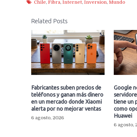
Chile
,
Fibra
,
Internet
,
Inversion
,
Mundo
Related Posts
Fabricantes suben precios de
Google n
teléfonos y ganan más dinero
servidore
en un mercado donde Xiaomi
tiene un 
alerta por no mejorar ventas
como opc
Huawei
6 agosto, 2026
6 agosto,