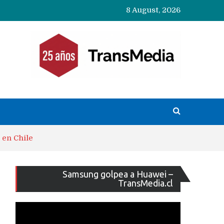
8 August, 2026
en Chile
Reproducto
Samsung golpea a Huawei –
de
TransMedia.cl
vídeo