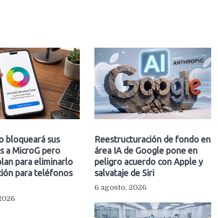
o bloqueará sus
Reestructuración de fondo en
s a MicroG pero
área IA de Google pone en
plan para eliminarlo
peligro acuerdo con Apple y
ión para teléfonos
salvataje de Siri
6 agosto, 2026
 2026