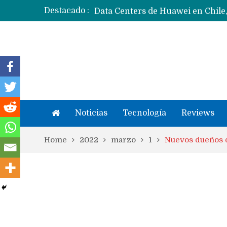
Destacado :
Noticias
Tecnología
Reviews
Home
2022
marzo
1
Nuevos dueños 