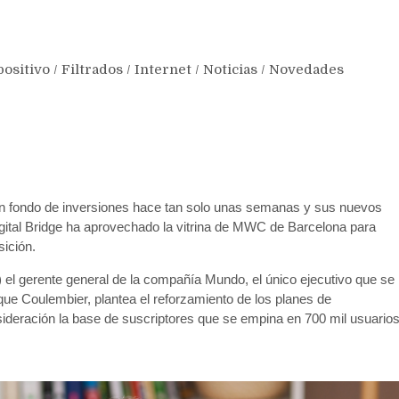
positivo
/
Filtrados
/
Internet
/
Noticias
/
Novedades
n fondo de inversiones hace tan solo unas semanas y sus nuevos
gital Bridge ha aprovechado la vitrina de MWC de Barcelona para
sición.
 el gerente general de la compañía Mundo, el único ejecutivo que se
ue Coulembier, plantea el reforzamiento de los planes de
ideración la base de suscriptores que se empina en 700 mil usuario