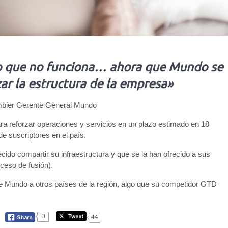
o que no funciona… ahora que Mundo se
zar la estructura de la empresa»
mbier Gerente General Mundo
ra reforzar operaciones y servicios en un plazo estimado en 18
e suscriptores en el país.
do compartir su infraestructura y que se la han ofrecido a sus
eso de fusión).
de Mundo a otros países de la región, algo que su competidor GTD
0
44