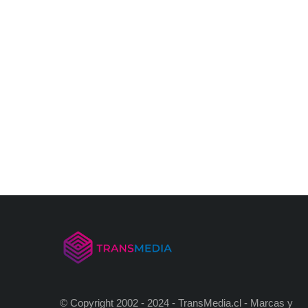
© Copyright 2002 - 2024 - TransMedia.cl - Marcas y