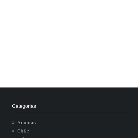
Categorias
Análisis
Chile