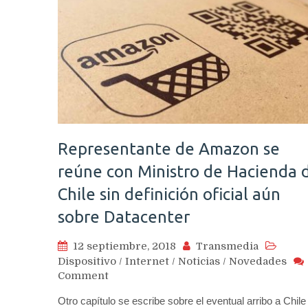
Representante de Amazon se
reúne con Ministro de Hacienda 
Chile sin definición oficial aún
sobre Datacenter
12 septiembre, 2018
Transmedia
Dispositivo
/
Internet
/
Noticias
/
Novedades
on
Comment
Representante
Otro capítulo se escribe sobre el eventual arribo a Chile
de