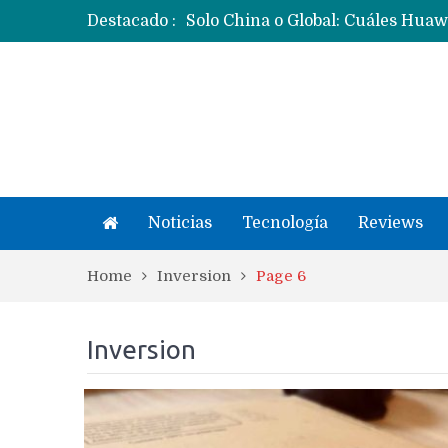
Destacado :
Noticias
Tecnología
Reviews
Home
Inversion
Page 6
Inversion