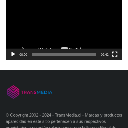
00:00
09:42
© Copyright 2002 - 2024 - TransMedia.cl - Marcas y productos
aparecidas en este sitio pertenecen a sus respectivos
propietarios y no están relacionados con la línea editorial de