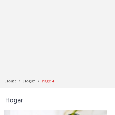
Home
Hogar
Page 4
Hogar