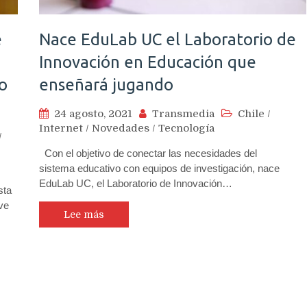
e
Nace EduLab UC el Laboratorio de
Innovación en Educación que
o
enseñará jugando
24 agosto, 2021
Transmedia
Chile
/
Internet
/
Novedades
/
Tecnología
/
Con el objetivo de conectar las necesidades del
sistema educativo con equipos de investigación, nace
EduLab UC, el Laboratorio de Innovación…
sta
ve
Lee más