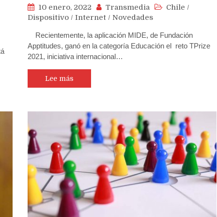
10 enero, 2022
Transmedia
Chile
/
Dispositivo
/
Internet
/
Novedades
Recientemente, la aplicación MIDE, de Fundación
Apptitudes, ganó en la categoría Educación el reto TPrize
tá
2021, iniciativa internacional…
Lee más