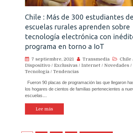
Chile : Más de 300 estudiantes d
escuelas rurales aprenden sobre
tecnología electrónica con inédit
programa en torno a IoT
7 septiembre, 2021
Transmedia
Chile
Dispositivo
/
Exclusivas
/
Internet
/
Novedades
/
Tecnología
/
Tendencias
Fueron 90 placas de programación las que llegaron ha
los hogares de cientos de familias pertenecientes a nue
escuelas…
Lee más