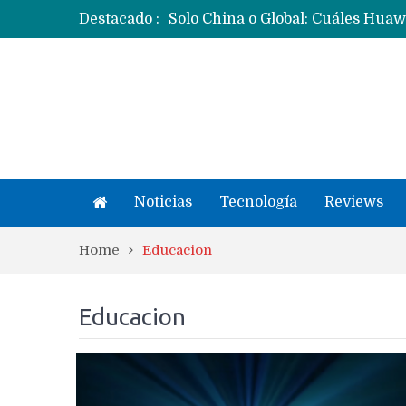
Destacado :
Noticias
Tecnología
Reviews
Home
Educacion
Educacion