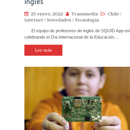
inglés
25 enero, 2022
Transmedia
Chile
/
Internet
/
Novedades
/
Tecnología
El equipo de profesores de inglés de SQUID App es
celebrando el Día Internacional de la Educación…
Lee más