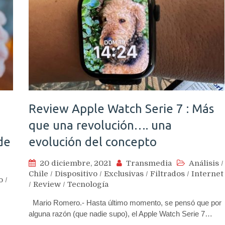
Review Apple Watch Serie 7 : Más
que una revolución…. una
 de
evolución del concepto
20 diciembre, 2021
Transmedia
Análisis
/
Chile
/
Dispositivo
/
Exclusivas
/
Filtrados
/
Internet
o
/
/
Review
/
Tecnología
Mario Romero.- Hasta último momento, se pensó que por
alguna razón (que nadie supo), el Apple Watch Serie 7…