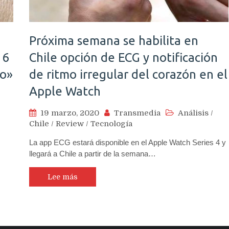
Próxima semana se habilita en
 6
Chile opción de ECG y notificación
co»
de ritmo irregular del corazón en el
Apple Watch
19 marzo, 2020
Transmedia
Análisis
/
Chile
/
Review
/
Tecnología
La app ECG estará disponible en el Apple Watch Series 4 y
llegará a Chile a partir de la semana…
Lee más