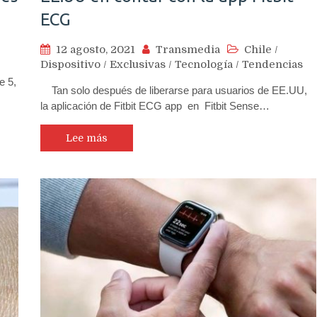
ECG
12 agosto, 2021
Transmedia
Chile
/
Dispositivo
/
Exclusivas
/
Tecnología
/
Tendencias
e 5,
Tan solo después de liberarse para usuarios de EE.UU,
la aplicación de Fitbit ECG app en Fitbit Sense…
Lee más