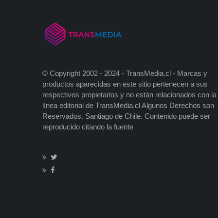
© Copyright 2002 - 2024 - TransMedia.cl - Marcas y
productos aparecidas en este sitio pertenecen a sus
respectivos propietarios y no están relacionados con la
línea editorial de TransMedia.cl Algunos Derechos son
Reservados. Santiago de Chile. Contenido puede ser
reproducido citando la fuente