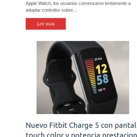
Apple Watch, los usuarios comenzaron lentamente a
adoptar controles sobre…
Lee más
Nuevo Fitbit Charge 5 con pantal
touch color y potencia prestacio