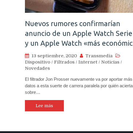
Nuevos rumores confirmarían
anuncio de un Apple Watch Serie
y un Apple Watch «más económi
13 septiembre, 2020
Transmedia
Dispositivo
/
Filtrados
/
Internet
/
Noticias
/
Novedades
El filtrador Jon Prosser nuevamente va por aportar más
datos a esta suerte de carrera paralela por quién acierta
sobre…
Lee más