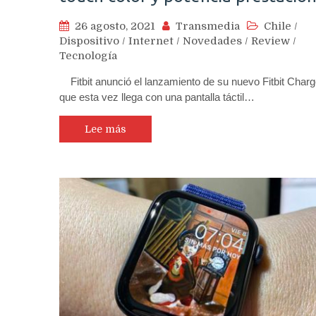
26 agosto, 2021
Transmedia
Chile
/
Dispositivo
/
Internet
/
Novedades
/
Review
/
Tecnología
Fitbit anunció el lanzamiento de su nuevo Fitbit Charg
que esta vez llega con una pantalla táctil…
Lee más