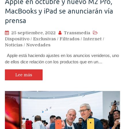
Apple en octubre y nuevo M2 Pro,
MacBooks y iPad se anunciarán vía
prensa
25 septiembre, 2022
Transmedia
Dispositivo
/
Exclusivas
/
Filtrados
/
Internet
/
Noticias
/
Novedades
Apple está haciendo ajustes en los anuncios venideros, uno
de ellos dice relación con los productos que en un…
Lee más