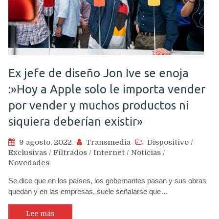
Ex jefe de diseño Jon Ive se enoja
:»Hoy a Apple solo le importa vender
por vender y muchos productos ni
siquiera deberían existir»
9 agosto, 2022
Transmedia
Dispositivo
/
Exclusivas
/
Filtrados
/
Internet
/
Noticias
/
Novedades
Se dice que en los países, los gobernantes pasan y sus obras
quedan y en las empresas, suele señalarse que…
Lee más