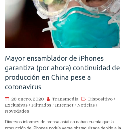
Mayor ensamblador de iPhones
garantiza (por ahora) continuidad de
producción en China pese a
coronavirus
29 enero, 2020
Transmedia
Dispositivo
/
Exclusivas
/
Filtrados
/
Internet
/
Noticias
/
Novedades
Diversos informes de prensa asiática daban cuenta que la
producción de iPhones podría verse obstaculizada debido a la