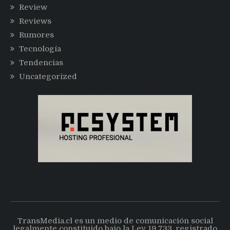
Review
Reviews
Rumores
Tecnología
Tendencias
Uncategorized
TransMedia.cl es un medio de comunicación social
legalmente constituido bajo la Ley 19.733, registrado