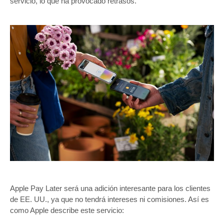
servicio, lo que ha provocado retrasos.
Apple Pay Later será una adición interesante para los clientes
de EE. UU., ya que no tendrá intereses ni comisiones. Así es
como Apple describe este servicio: