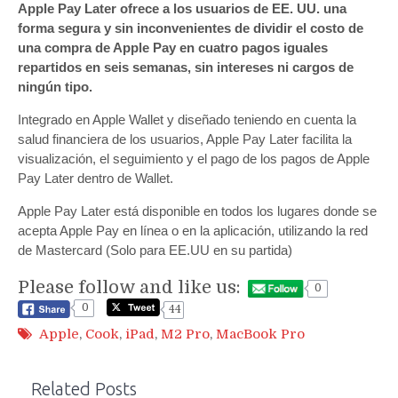
Apple Pay Later ofrece a los usuarios de EE. UU. una
forma segura y sin inconvenientes de dividir el costo de
una compra de Apple Pay en cuatro pagos iguales
repartidos en seis semanas, sin intereses ni cargos de
ningún tipo.
Integrado en Apple Wallet y diseñado teniendo en cuenta la
salud financiera de los usuarios, Apple Pay Later facilita la
visualización, el seguimiento y el pago de los pagos de Apple
Pay Later dentro de Wallet.
Apple Pay Later está disponible en todos los lugares donde se
acepta Apple Pay en línea o en la aplicación, utilizando la red
de Mastercard (Solo para EE.UU en su partida)
Please follow and like us:
0
0
44
Apple
,
Cook
,
iPad
,
M2 Pro
,
MacBook Pro
Related Posts